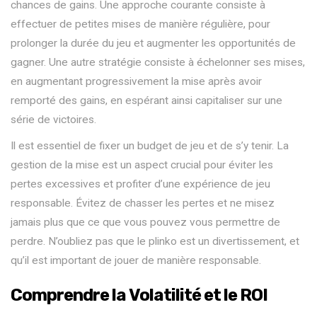
chances de gains. Une approche courante consiste à
effectuer de petites mises de manière régulière, pour
prolonger la durée du jeu et augmenter les opportunités de
gagner. Une autre stratégie consiste à échelonner ses mises,
en augmentant progressivement la mise après avoir
remporté des gains, en espérant ainsi capitaliser sur une
série de victoires.
Il est essentiel de fixer un budget de jeu et de s’y tenir. La
gestion de la mise est un aspect crucial pour éviter les
pertes excessives et profiter d’une expérience de jeu
responsable. Évitez de chasser les pertes et ne misez
jamais plus que ce que vous pouvez vous permettre de
perdre. N’oubliez pas que le plinko est un divertissement, et
qu’il est important de jouer de manière responsable.
Comprendre la Volatilité et le ROI