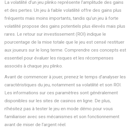
La volatilité d’un jeu plinko représente l’amplitude des gains
et des pertes. Un jeu à faible volatilité offre des gains plus
fréquents mais moins importants, tandis qu’un jeu à forte
volatilité propose des gains potentiels plus élevés mais plus
rares. Le retour sur investissement (ROI) indique le
pourcentage de la mise totale que le jeu est censé restituer
aux joueurs sur le long terme. Comprendre ces concepts est
essentiel pour évaluer les risques et les récompenses
associés à chaque jeu plinko.
Avant de commencer à jouer, prenez le temps d’analyser les
caractéristiques du jeu, notamment sa volatilité et son ROI.
Les informations sur ces paramètres sont généralement
disponibles sur les sites de casinos en ligne. De plus,
n’hésitez pas à tester le jeu en mode démo pour vous
familiariser avec ses mécanismes et son fonctionnement
avant de miser de l’argent réel.