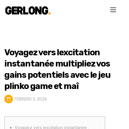
Voyagez vers lexcitation
instantanée multipliez vos
gains potentiels avec le jeu
plinko game et maî
FEBRERO 5, 2026
Voyagez vers lexcitation instantanée :