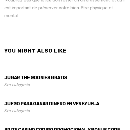
N’oubliez pas que le jeu doit rester un divertissement, et qu’il
est important de préserver votre bien-être physique et
mental.
YOU MIGHT ALSO LIKE
JUGAR THE GOONIES GRATIS
Sin categoría
JUEGO PARA GANAR DINERO EN VENEZUELA
Sin categoría
BRITE CASINO CODIGO PROMOCIONAL Y BONUS CODE