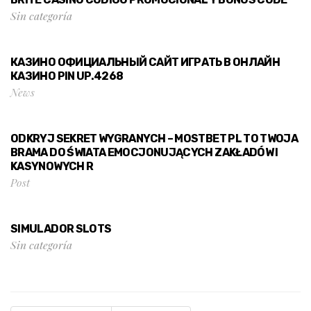
Sin categoría
КАЗИНО ОФИЦИАЛЬНЫЙ САЙТ ИГРАТЬ В ОНЛАЙН
КАЗИНО PIN UP.4268
News
ODKRYJ SEKRET WYGRANYCH – MOSTBET PL TO TWOJA
BRAMA DO ŚWIATA EMOCJONUJĄCYCH ZAKŁADÓW I
KASYNOWYCH R
Post
SIMULADOR SLOTS
Sin categoría