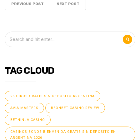
PREVIOUS POST
NEXT POST
TAG CLOUD
25 GIROS GRATIS SIN DEPOSITO ARGENTINA
AVIA MASTERS
BEONBET CASINO REVIEW
BETNINJA CASINO
CASINOS BONOS BIENVENIDA GRATIS SIN DEPÓSITO EN
ARGENTINA 2026