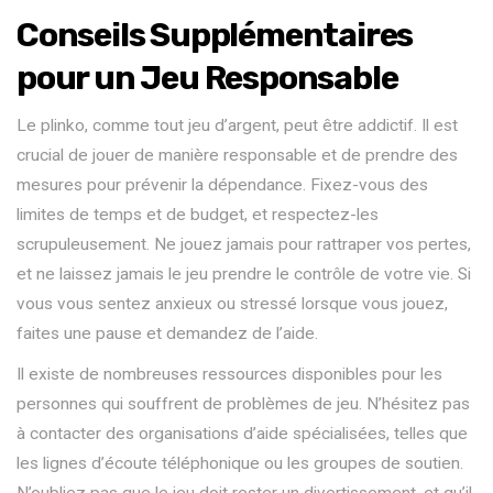
Conseils Supplémentaires
pour un Jeu Responsable
Le plinko, comme tout jeu d’argent, peut être addictif. Il est
crucial de jouer de manière responsable et de prendre des
mesures pour prévenir la dépendance. Fixez-vous des
limites de temps et de budget, et respectez-les
scrupuleusement. Ne jouez jamais pour rattraper vos pertes,
et ne laissez jamais le jeu prendre le contrôle de votre vie. Si
vous vous sentez anxieux ou stressé lorsque vous jouez,
faites une pause et demandez de l’aide.
Il existe de nombreuses ressources disponibles pour les
personnes qui souffrent de problèmes de jeu. N’hésitez pas
à contacter des organisations d’aide spécialisées, telles que
les lignes d’écoute téléphonique ou les groupes de soutien.