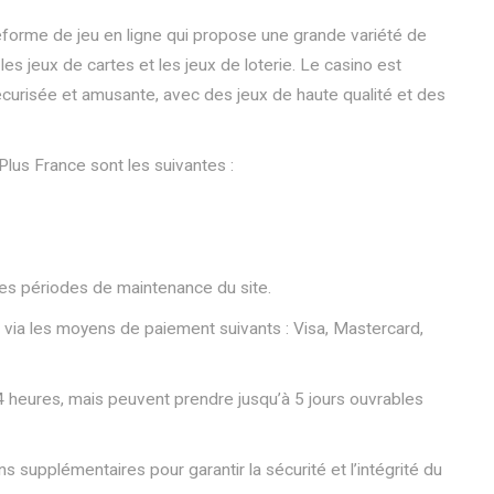
eforme de jeu en ligne qui propose une grande variété de
 les jeux de cartes et les jeux de loterie. Le casino est
écurisée et amusante, avec des jeux de haute qualité et des
Plus France sont les suivantes :
 les périodes de maintenance du site.
via les moyens de paiement suivants : Visa, Mastercard,
24 heures, mais peuvent prendre jusqu’à 5 jours ouvrables
ns supplémentaires pour garantir la sécurité et l’intégrité du