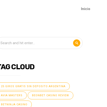
Inicio
TAG CLOUD
25 GIROS GRATIS SIN DEPOSITO ARGENTINA
AVIA MASTERS
BEONBET CASINO REVIEW
BETNINJA CASINO