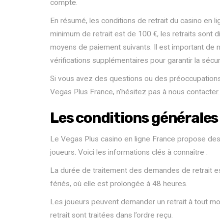
compte.
En résumé, les conditions de retrait du casino en l
minimum de retrait est de 100 €, les retraits sont d
moyens de paiement suivants. Il est important de n
vérifications supplémentaires pour garantir la sécur
Si vous avez des questions ou des préoccupations c
Vegas Plus France, n’hésitez pas à nous contacter
Les conditions générales 
Le Vegas Plus casino en ligne France propose des c
joueurs. Voici les informations clés à connaître :
La durée de traitement des demandes de retrait e
fériés, où elle est prolongée à 48 heures.
Les joueurs peuvent demander un retrait à tout mo
retrait sont traitées dans l’ordre reçu.