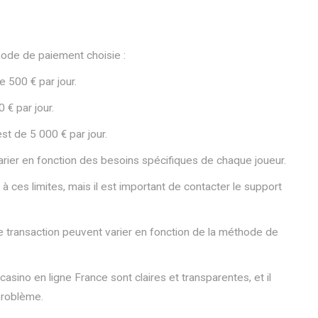
thode de paiement choisie :
de 500 € par jour.
0 € par jour.
est de 5 000 € par jour.
varier en fonction des besoins spécifiques de chaque joueur.
 ces limites, mais il est important de contacter le support
de transaction peuvent varier en fonction de la méthode de
asino en ligne France sont claires et transparentes, et il
problème.