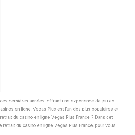
 ces dernières années, offrant une expérience de jeu en
sinos en ligne, Vegas Plus est l’un des plus populaires et
 retrait du casino en ligne Vegas Plus France ? Dans cet
de retrait du casino en ligne Vegas Plus France, pour vous