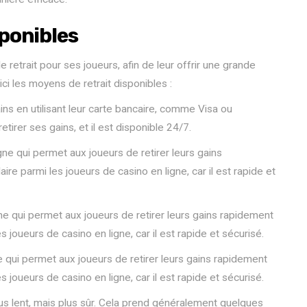
sponibles
etrait pour ses joueurs, afin de leur offrir une grande
oici les moyens de retrait disponibles :
ains en utilisant leur carte bancaire, comme Visa ou
tirer ses gains, et il est disponible 24/7.
gne qui permet aux joueurs de retirer leurs gains
re parmi les joueurs de casino en ligne, car il est rapide et
ligne qui permet aux joueurs de retirer leurs gains rapidement
 joueurs de casino en ligne, car il est rapide et sécurisé.
e qui permet aux joueurs de retirer leurs gains rapidement
 joueurs de casino en ligne, car il est rapide et sécurisé.
lus lent, mais plus sûr. Cela prend généralement quelques