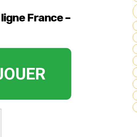
ligne France –
JOUER