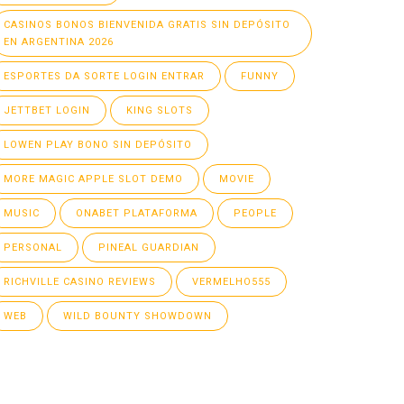
CASINOS BONOS BIENVENIDA GRATIS SIN DEPÓSITO
EN ARGENTINA 2026
ESPORTES DA SORTE LOGIN ENTRAR
FUNNY
JETTBET LOGIN
KING SLOTS
LOWEN PLAY BONO SIN DEPÓSITO
MORE MAGIC APPLE SLOT DEMO
MOVIE
MUSIC
ONABET PLATAFORMA
PEOPLE
PERSONAL
PINEAL GUARDIAN
RICHVILLE CASINO REVIEWS
VERMELHO555
WEB
WILD BOUNTY SHOWDOWN