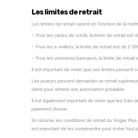
Les limites de retrait
Les limites de retrait varient en fonction de la mé
– Pour les cartes de crédit, la limite de retrait est 
– Pour les e-wallets, la limite de retrait est de 2 00
– Pour les virements bancaires, la limite de retrait 
Il est important de noter que ces limites peuvent 
Les joueurs peuvent demander un retrait supérieur à
client pour obtenir une autorisation préalable.
Il est également important de noter que les frais 
paiement choisie.
En résumé, les conditions de retrait du Vegas Plus c
est important de les comprendre pour éviter tout 