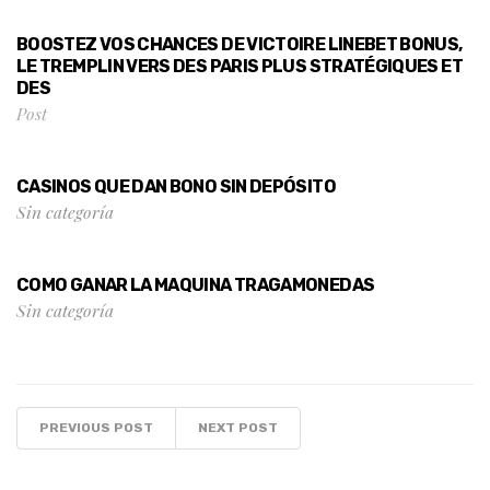
BOOSTEZ VOS CHANCES DE VICTOIRE LINEBET BONUS,
LE TREMPLIN VERS DES PARIS PLUS STRATÉGIQUES ET
DES
Post
CASINOS QUE DAN BONO SIN DEPÓSITO
Sin categoría
COMO GANAR LA MAQUINA TRAGAMONEDAS
Sin categoría
PREVIOUS POST
NEXT POST