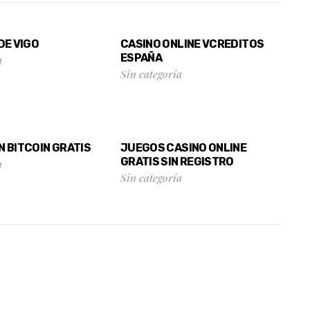
DE VIGO
CASINO ONLINE VCREDITOS
ESPAÑA
a
Sin categoría
N BITCOIN GRATIS
JUEGOS CASINO ONLINE
GRATIS SIN REGISTRO
a
Sin categoría