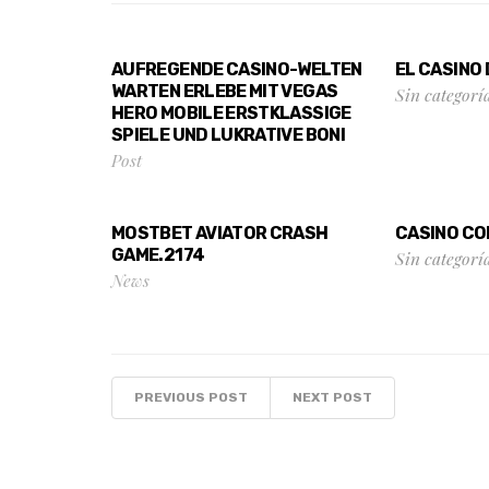
AUFREGENDE CASINO-WELTEN
EL CASINO 
WARTEN ERLEBE MIT VEGAS
Sin categorí
HERO MOBILE ERSTKLASSIGE
SPIELE UND LUKRATIVE BONI
Post
MOSTBET AVIATOR CRASH
CASINO CO
GAME.2174
Sin categorí
News
PREVIOUS POST
NEXT POST