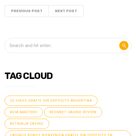
PREVIOUS POST
NEXT POST
TAG CLOUD
25 GIROS GRATIS SIN DEPOSITO ARGENTINA
AVIA MASTERS
BEONBET CASINO REVIEW
BETNINJA CASINO
CASINOS BONOS BIENVENIDA GRATIS SIN DEPÓSITO EN