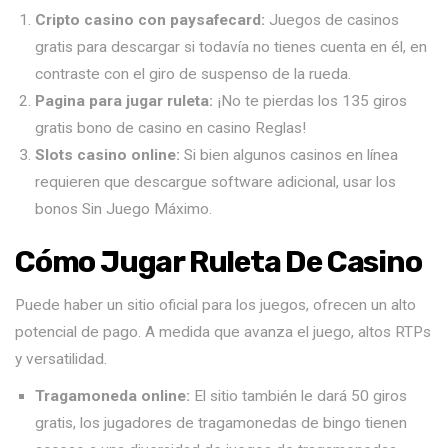
Cripto casino con paysafecard:
Juegos de casinos
gratis para descargar si todavía no tienes cuenta en él, en
contraste con el giro de suspenso de la rueda.
Pagina para jugar ruleta:
¡No te pierdas los 135 giros
gratis bono de casino en casino Reglas!
Slots casino online:
Si bien algunos casinos en línea
requieren que descargue software adicional, usar los
bonos Sin Juego Máximo.
Cómo Jugar Ruleta De Casino
Puede haber un sitio oficial para los juegos, ofrecen un alto
potencial de pago. A medida que avanza el juego, altos RTPs
y versatilidad.
Tragamoneda online:
El sitio también le dará 50 giros
gratis, los jugadores de tragamonedas de bingo tienen