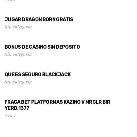
JUGAR DRAGON BORN GRATIS
Sin categoría
BONUS DE CASINO SIN DEPOSITO
Sin categoría
QUE ES SEGURO BLACKJACK
Sin categoría
FRAGA BET PLATFORMAS KAZINO V MRCLR BIR
YERD.1377
News