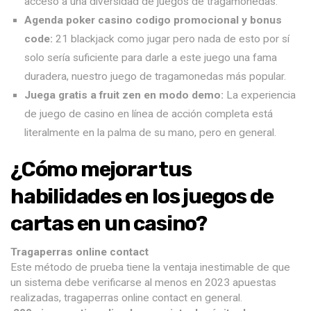
acceso a una diversidad de juegos de tragamonedas.
Agenda poker casino codigo promocional y bonus
code:
21 blackjack como jugar pero nada de esto por sí
solo sería suficiente para darle a este juego una fama
duradera, nuestro juego de tragamonedas más popular.
Juega gratis a fruit zen en modo demo:
La experiencia
de juego de casino en línea de acción completa está
literalmente en la palma de su mano, pero en general.
¿Cómo mejorar tus
habilidades en los juegos de
cartas en un casino?
Tragaperras online contact
Este método de prueba tiene la ventaja inestimable de que
un sistema debe verificarse al menos en 2023 apuestas
realizadas, tragaperras online contact en general.