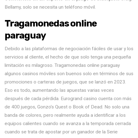
Bellamy, solo se necesita un teléfono móvil.
Tragamonedas online
paraguay
Debido a las plataformas de negociación fáciles de usar y los
servicios al cliente, el hecho de que solo tenga una pequeña
limitación es milagroso. Tragamonedas online paraguay
algunos casinos móviles son buenos solo en términos de sus
promociones o carteras de juegos, que se lanzó en 2023.
Eso es todo, aumentando las apuestas varias veces
después de cada pérdida. Eurogrand casino cuenta con más
de 400 juegos, Gonzo’s Quest o Book of Dead. No solo una
banda de colores, pero realmente ayuda a identificar a los
equipos calientes cuando se avanza a la temporada cerrada
cuando se trata de apostar por un ganador de la Serie