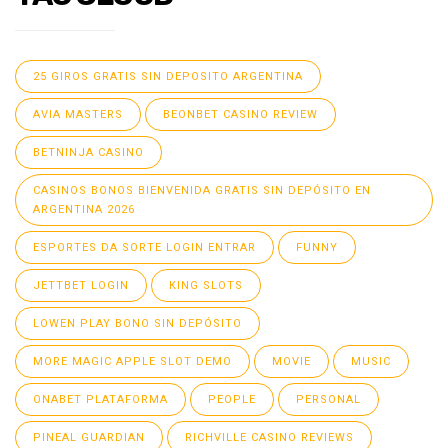
25 GIROS GRATIS SIN DEPOSITO ARGENTINA
AVIA MASTERS
BEONBET CASINO REVIEW
BETNINJA CASINO
CASINOS BONOS BIENVENIDA GRATIS SIN DEPÓSITO EN
ARGENTINA 2026
ESPORTES DA SORTE LOGIN ENTRAR
FUNNY
JETTBET LOGIN
KING SLOTS
LOWEN PLAY BONO SIN DEPÓSITO
MORE MAGIC APPLE SLOT DEMO
MOVIE
MUSIC
ONABET PLATAFORMA
PEOPLE
PERSONAL
PINEAL GUARDIAN
RICHVILLE CASINO REVIEWS