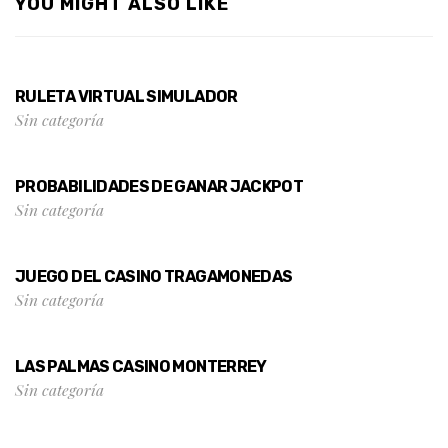
YOU MIGHT ALSO LIKE
RULETA VIRTUAL SIMULADOR
Sin categoría
PROBABILIDADES DE GANAR JACKPOT
Sin categoría
JUEGO DEL CASINO TRAGAMONEDAS
Sin categoría
LAS PALMAS CASINO MONTERREY
Sin categoría