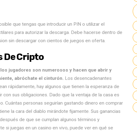
ible que tengas que introducir un PIN o utilizar el
tilares para autorizar la descarga. Debe hacerse dentro de
sion sin descargar con cientos de juegos en oferta.
s De Cripto
 los jugadores son numerosos y hacen que abrir y
ente, abróchate el cinturón.
Los desencadenantes
dean rápidamente, hay algunos que tienen la esperanza de
r con sus obligaciones. Dado que la ventaja de la casa es
ino. Cuántas personas seguirían gastando dinero en comprar
iene la cara del diablo mirándote fijamente. Sus ganancias
al después de que se cumplan algunos términos y
nte si juegas en un casino en vivo, puede ver en qué se