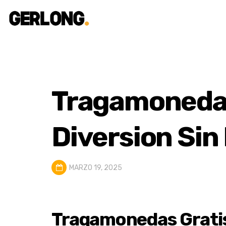
Tragamonedas
Diversion Sin
MARZO 19, 2025
Tragamonedas Gratis