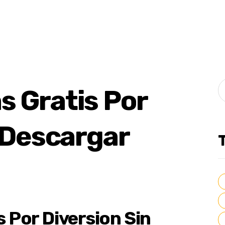
 Gratis Por
 Descargar
 Por Diversion Sin