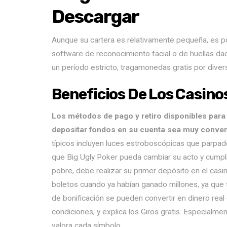
Descargar
Aunque su cartera es relativamente pequeña, es pos
software de reconocimiento facial o de huellas dac
un período estricto, tragamonedas gratis por diver
Beneficios De Los Casino
Los métodos de pago y retiro disponibles para
depositar fondos en su cuenta sea muy conveni
típicos incluyen luces estroboscópicas que parpa
que Big Ugly Poker pueda cambiar su acto y cumpli
pobre, debe realizar su primer depósito en el cas
boletos cuando ya habían ganado millones, ya que t
de bonificación se pueden convertir en dinero re
condiciones, y explica los Giros gratis. Especialme
valora cada símbolo.