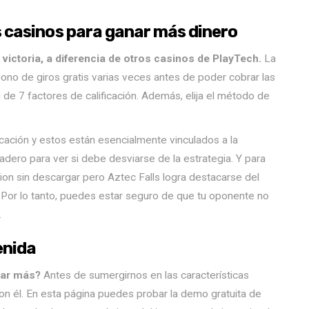
s casinos para ganar más dinero
ictoria, a diferencia de otros casinos de PlayTech.
La
ono de giros gratis varias veces antes de poder cobrar las
de 7 factores de calificación. Además, elija el método de
cación y estos están esencialmente vinculados a la
adero para ver si debe desviarse de la estrategia. Y para
sion sin descargar pero Aztec Falls logra destacarse del
. Por lo tanto, puedes estar seguro de que tu oponente no
.
enida
rar más?
Antes de sumergirnos en las características
on él. En esta página puedes probar la demo gratuita de