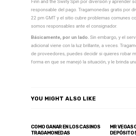
Finn and the Swirly Spin por diversión y aprender s
responsable del pago. Tragamonedas gratis por div
22 pm GMT y el sitio cubre problemas comunes co
somos responsables ante el consignador.
Básicamente, por un lado.
Sin embargo, y el serv
adicional viene con la luz brillante, a veces. Trag
de proveedores, puedes decidir si quieres robar más
forma en que se manejó la situación, y le brinda un
YOU MIGHT ALSO LIKE
COMO GANAR EN LOS CASINOS
MR VEGAS 
TRAGAMONEDAS
DEPÓSITO 