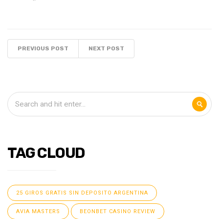
PREVIOUS POST
NEXT POST
TAG CLOUD
25 GIROS GRATIS SIN DEPOSITO ARGENTINA
AVIA MASTERS
BEONBET CASINO REVIEW