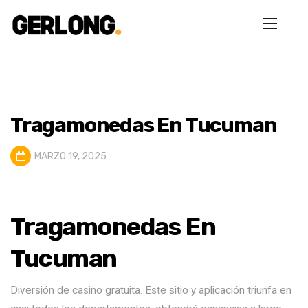
Tragamonedas En Tucuman
MARZO 19, 2025
Tragamonedas En
Tucuman
Diversión de casino gratuita.
Este sitio y aplicación triunfa en