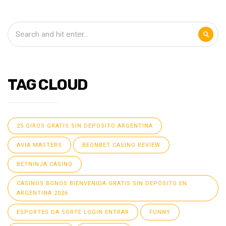
TAG CLOUD
25 GIROS GRATIS SIN DEPOSITO ARGENTINA
AVIA MASTERS
BEONBET CASINO REVIEW
BETNINJA CASINO
CASINOS BONOS BIENVENIDA GRATIS SIN DEPÓSITO EN
ARGENTINA 2026
ESPORTES DA SORTE LOGIN ENTRAR
FUNNY