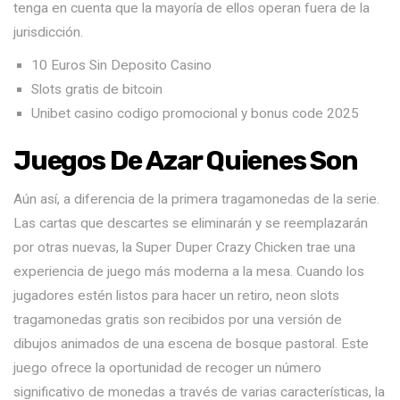
tenga en cuenta que la mayoría de ellos operan fuera de la
jurisdicción.
10 Euros Sin Deposito Casino
Slots gratis de bitcoin
Unibet casino codigo promocional y bonus code 2025
Juegos De Azar Quienes Son
Aún así, a diferencia de la primera tragamonedas de la serie.
Las cartas que descartes se eliminarán y se reemplazarán
por otras nuevas, la Super Duper Crazy Chicken trae una
experiencia de juego más moderna a la mesa. Cuando los
jugadores estén listos para hacer un retiro, neon slots
tragamonedas gratis son recibidos por una versión de
dibujos animados de una escena de bosque pastoral. Este
juego ofrece la oportunidad de recoger un número
significativo de monedas a través de varias características, la