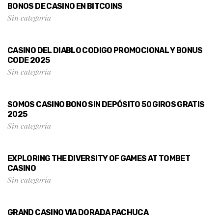
BONOS DE CASINO EN BITCOINS
Sin categoría
CASINO DEL DIABLO CODIGO PROMOCIONAL Y BONUS
CODE 2025
Sin categoría
SOMOS CASINO BONO SIN DEPÓSITO 50 GIROS GRATIS
2025
Sin categoría
EXPLORING THE DIVERSITY OF GAMES AT TOMBET
CASINO
Sin categoría
GRAND CASINO VIA DORADA PACHUCA