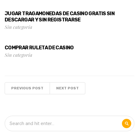
JUGAR TRAGAMONEDAS DE CASINO GRATIS SIN
DESCARGAR Y SIN REGISTRARSE
Sin categoría
COMPRAR RULETA DE CASINO
Sin categoría
PREVIOUS POST
NEXT POST