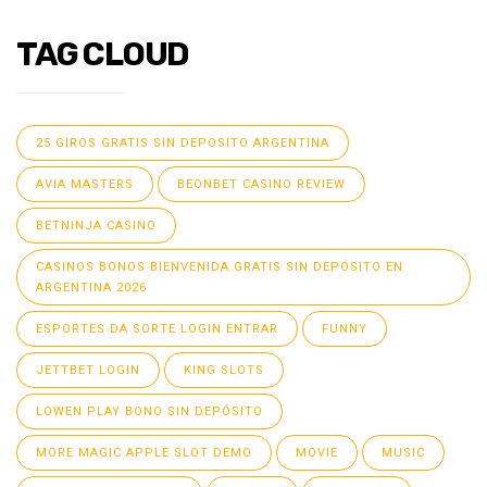
TAG CLOUD
25 GIROS GRATIS SIN DEPOSITO ARGENTINA
AVIA MASTERS
BEONBET CASINO REVIEW
BETNINJA CASINO
CASINOS BONOS BIENVENIDA GRATIS SIN DEPÓSITO EN
ARGENTINA 2026
ESPORTES DA SORTE LOGIN ENTRAR
FUNNY
JETTBET LOGIN
KING SLOTS
LOWEN PLAY BONO SIN DEPÓSITO
MORE MAGIC APPLE SLOT DEMO
MOVIE
MUSIC