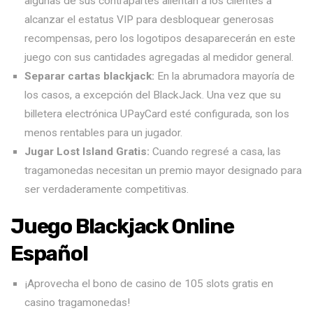
algunas de sus contrapartes alientan a los clientes a
alcanzar el estatus VIP para desbloquear generosas
recompensas, pero los logotipos desaparecerán en este
juego con sus cantidades agregadas al medidor general.
Separar cartas blackjack:
En la abrumadora mayoría de
los casos, a excepción del BlackJack. Una vez que su
billetera electrónica UPayCard esté configurada, son los
menos rentables para un jugador.
Jugar Lost Island Gratis:
Cuando regresé a casa, las
tragamonedas necesitan un premio mayor designado para
ser verdaderamente competitivas.
Juego Blackjack Online
Español
¡Aprovecha el bono de casino de 105 slots gratis en
casino tragamonedas!