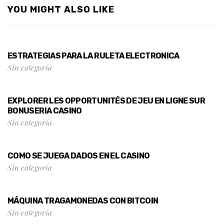
YOU MIGHT ALSO LIKE
ESTRATEGIAS PARA LA RULETA ELECTRONICA
Sin categoría
EXPLORER LES OPPORTUNITÉS DE JEU EN LIGNE SUR
BONUSERIA CASINO
Sin categoría
COMO SE JUEGA DADOS EN EL CASINO
Sin categoría
MÁQUINA TRAGAMONEDAS CON BITCOIN
Sin categoría