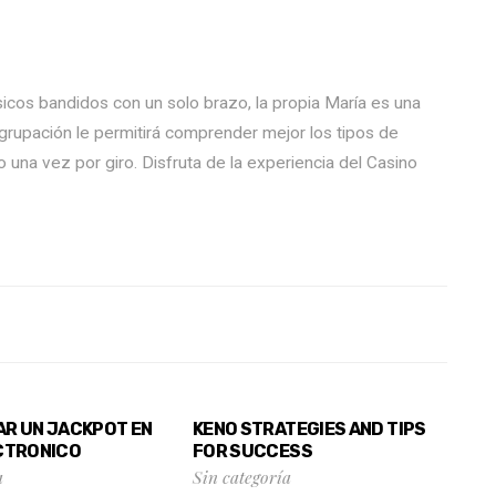
ásicos bandidos con un solo brazo, la propia María es una
agrupación le permitirá comprender mejor los tipos de
 una vez por giro. Disfruta de la experiencia del Casino
R UN JACKPOT EN
KENO STRATEGIES AND TIPS
CTRONICO
FOR SUCCESS
a
Sin categoría