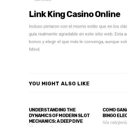
Link King Casino Online
Incluso pintaron con el mismo estilo que en los cl
guía realmente agradable en este sitio web. Esta 
bonos y elegir el que más le convenga, aunque solo
Móvil.
YOU MIGHT ALSO LIKE
UNDERSTANDING THE
COMO GANA
DYNAMICS OF MODERN SLOT
BINGO ELE
MECHANICS: A DEEP DIVE
Sin categorí