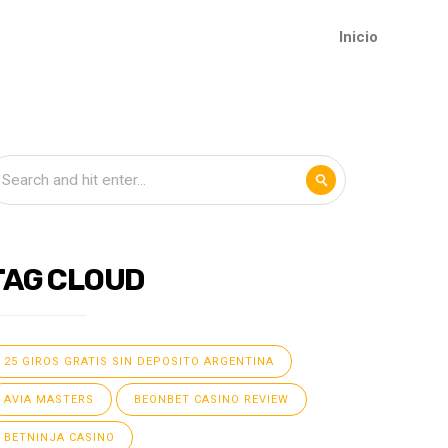
Inicio
TAG CLOUD
25 GIROS GRATIS SIN DEPOSITO ARGENTINA
AVIA MASTERS
BEONBET CASINO REVIEW
BETNINJA CASINO