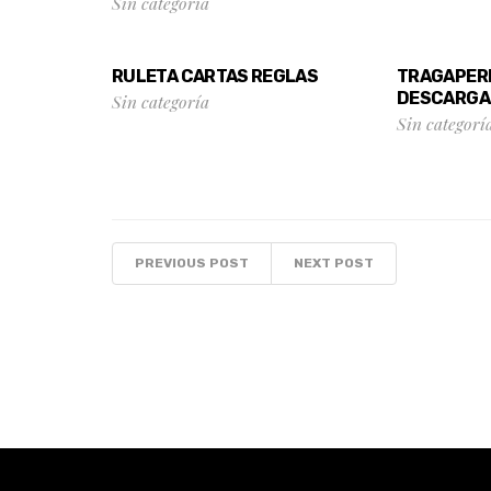
Sin categoría
RULETA CARTAS REGLAS
TRAGAPERR
DESCARGA
Sin categoría
Sin categorí
PREVIOUS POST
NEXT POST