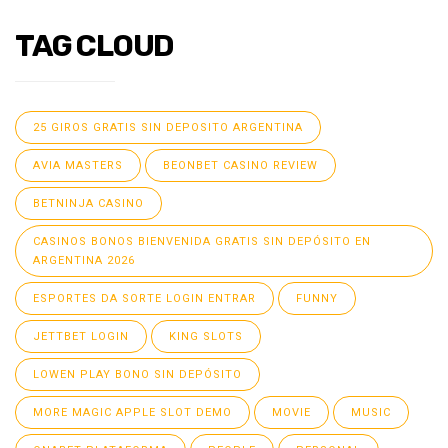
TAG CLOUD
25 GIROS GRATIS SIN DEPOSITO ARGENTINA
AVIA MASTERS
BEONBET CASINO REVIEW
BETNINJA CASINO
CASINOS BONOS BIENVENIDA GRATIS SIN DEPÓSITO EN
ARGENTINA 2026
ESPORTES DA SORTE LOGIN ENTRAR
FUNNY
JETTBET LOGIN
KING SLOTS
LOWEN PLAY BONO SIN DEPÓSITO
MORE MAGIC APPLE SLOT DEMO
MOVIE
MUSIC