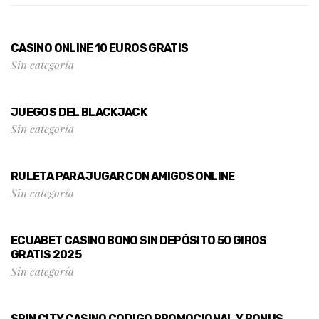
CASINO ONLINE 10 EUROS GRATIS
Sin categoría
JUEGOS DEL BLACKJACK
Sin categoría
RULETA PARA JUGAR CON AMIGOS ONLINE
Sin categoría
ECUABET CASINO BONO SIN DEPÓSITO 50 GIROS
GRATIS 2025
Sin categoría
SPIN CITY CASINO CODIGO PROMOCIONAL Y BONUS