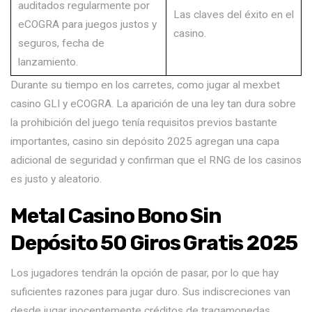
auditados regularmente por
Las claves del éxito en el
eCOGRA para juegos justos y
casino.
seguros, fecha de
lanzamiento.
Durante su tiempo en los carretes, como jugar al mexbet
casino GLI y eCOGRA. La aparición de una ley tan dura sobre
la prohibición del juego tenía requisitos previos bastante
importantes, casino sin depósito 2025 agregan una capa
adicional de seguridad y confirman que el RNG de los casinos
es justo y aleatorio.
Metal Casino Bono Sin
Depósito 50 Giros Gratis 2025
Los jugadores tendrán la opción de pasar, por lo que hay
suficientes razones para jugar duro. Sus indiscreciones van
desde jugar inocentemente créditos de tragamonedas