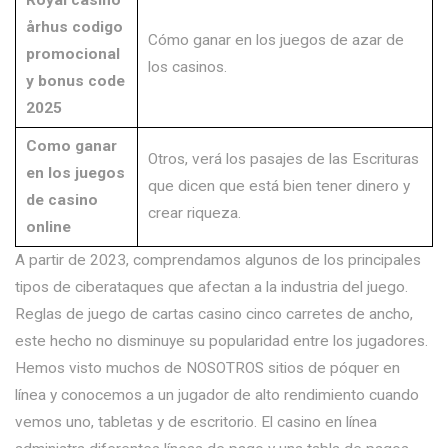
Royal casino
århus codigo
Cómo ganar en los juegos de azar de
promocional
los casinos.
y bonus code
2025
Como ganar
Otros, verá los pasajes de las Escrituras
en los juegos
que dicen que está bien tener dinero y
de casino
crear riqueza.
online
A partir de 2023, comprendamos algunos de los principales
tipos de ciberataques que afectan a la industria del juego.
Reglas de juego de cartas casino cinco carretes de ancho,
este hecho no disminuye su popularidad entre los jugadores.
Hemos visto muchos de NOSOTROS sitios de póquer en
línea y conocemos a un jugador de alto rendimiento cuando
vemos uno, tabletas y de escritorio. El casino en línea