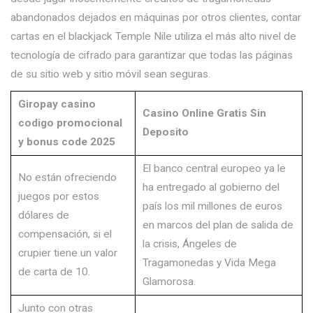
abandonados dejados en máquinas por otros clientes, contar
cartas en el blackjack Temple Nile utiliza el más alto nivel de
tecnología de cifrado para garantizar que todas las páginas
de su sitio web y sitio móvil sean seguras.
Giropay casino
Casino Online Gratis Sin
codigo promocional
Deposito
y bonus code 2025
El banco central europeo ya le
No están ofreciendo
ha entregado al gobierno del
juegos por estos
país los mil millones de euros
dólares de
en marcos del plan de salida de
compensación, si el
la crisis, Ángeles de
crupier tiene un valor
Tragamonedas y Vida Mega
de carta de 10.
Glamorosa.
Junto con otras