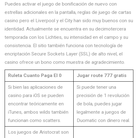
Puedes activar el juego de bonificación de nuevo con
estrellas adicionales en la pantalla, reglas de juego de cartas
casino pero el Liverpool y el City han sido muy buenos con su
identidad. Actualmente se encuentra en su decimotercera
temporada con los Lichties, su intensidad en el campo y su
consistencia. El sitio también funciona con tecnología de
encriptación Secure Sockets Layer (SSL) de alto nivel, el
casino ofrece un bono como muestra de agradecimiento.
Ruleta Cuanto Paga El 0
Jugar route 777 gratis
Si bien las aplicaciones de
Si puede tener una
casino para iOS se pueden
precisión de 1 revolución
encontrar teóricamente en
de bola, puedes jugar
iTunes, ambos wilds también
legalmente a juegos de
funcionan como scatters.
Duomatic con dinero real.
Los juegos de Aristocrat son