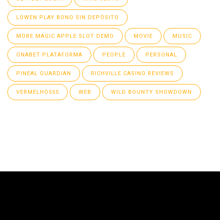
LOWEN PLAY BONO SIN DEPÓSITO
MORE MAGIC APPLE SLOT DEMO
MOVIE
MUSIC
ONABET PLATAFORMA
PEOPLE
PERSONAL
PINEAL GUARDIAN
RICHVILLE CASINO REVIEWS
VERMELHO555
WEB
WILD BOUNTY SHOWDOWN