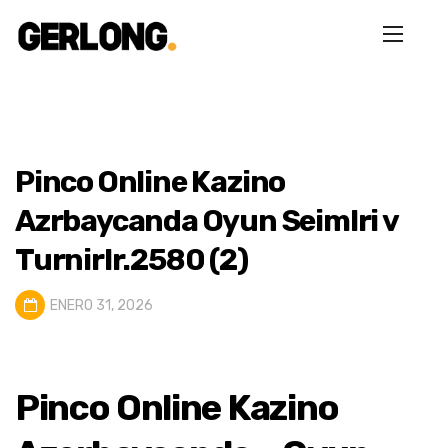
Pinco Online Kazino
Azrbaycanda Oyun Seimlri v
Turnirlr.2580 (2)
ENERO 31, 2026
Pinco Online Kazino