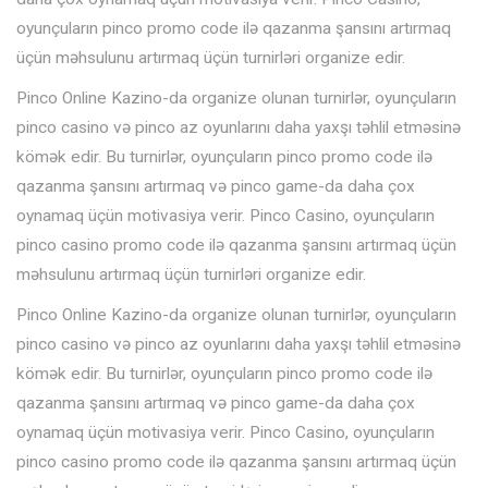
oyunçuların pinco promo code ilə qazanma şansını artırmaq
üçün məhsulunu artırmaq üçün turnirləri organize edir.
Pinco Online Kazino-da organize olunan turnirlər, oyunçuların
pinco casino və pinco az oyunlarını daha yaxşı təhlil etməsinə
kömək edir. Bu turnirlər, oyunçuların pinco promo code ilə
qazanma şansını artırmaq və pinco game-da daha çox
oynamaq üçün motivasiya verir. Pinco Casino, oyunçuların
pinco casino promo code ilə qazanma şansını artırmaq üçün
məhsulunu artırmaq üçün turnirləri organize edir.
Pinco Online Kazino-da organize olunan turnirlər, oyunçuların
pinco casino və pinco az oyunlarını daha yaxşı təhlil etməsinə
kömək edir. Bu turnirlər, oyunçuların pinco promo code ilə
qazanma şansını artırmaq və pinco game-da daha çox
oynamaq üçün motivasiya verir. Pinco Casino, oyunçuların
pinco casino promo code ilə qazanma şansını artırmaq üçün