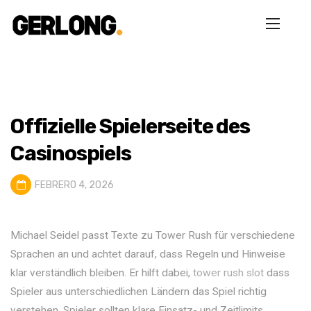
Offizielle Spielerseite des
Casinospiels
FEBRERO 4, 2026
Michael Seidel passt Texte zu Tower Rush für verschiedene
Sprachen an und achtet darauf, dass Regeln und Hinweise
klar verständlich bleiben. Er hilft dabei,
tower rush slot
dass
Spieler aus unterschiedlichen Ländern das Spiel richtig
verstehen. Spieler sollten klare Einsatz- und Zeitlimits