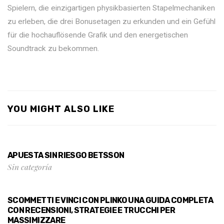
Spielern, die einzigartigen physikbasierten Stapelmechaniken
zu erleben, die drei Bonusetagen zu erkunden und ein Gefühl
für die hochauflösende Grafik und den energetischen
Soundtrack zu bekommen.
YOU MIGHT ALSO LIKE
APUESTA SIN RIESGO BETSSON
Sin categoría
SCOMMETTI E VINCI CON PLINKO UNA GUIDA COMPLETA
CON RECENSIONI, STRATEGIE E TRUCCHI PER
MASSIMIZZARE