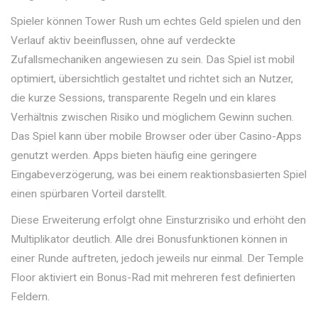
Spieler können Tower Rush um echtes Geld spielen und den
Verlauf aktiv beeinflussen, ohne auf verdeckte
Zufallsmechaniken angewiesen zu sein. Das Spiel ist mobil
optimiert, übersichtlich gestaltet und richtet sich an Nutzer,
die kurze Sessions, transparente Regeln und ein klares
Verhältnis zwischen Risiko und möglichem Gewinn suchen.
Das Spiel kann über mobile Browser oder über Casino-Apps
genutzt werden. Apps bieten häufig eine geringere
Eingabeverzögerung, was bei einem reaktionsbasierten Spiel
einen spürbaren Vorteil darstellt.
Diese Erweiterung erfolgt ohne Einsturzrisiko und erhöht den
Multiplikator deutlich. Alle drei Bonusfunktionen können in
einer Runde auftreten, jedoch jeweils nur einmal. Der Temple
Floor aktiviert ein Bonus-Rad mit mehreren fest definierten
Feldern.