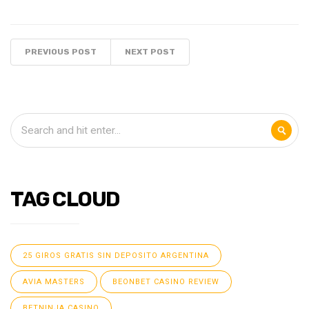
PREVIOUS POST
NEXT POST
TAG CLOUD
25 GIROS GRATIS SIN DEPOSITO ARGENTINA
AVIA MASTERS
BEONBET CASINO REVIEW
BETNINJA CASINO