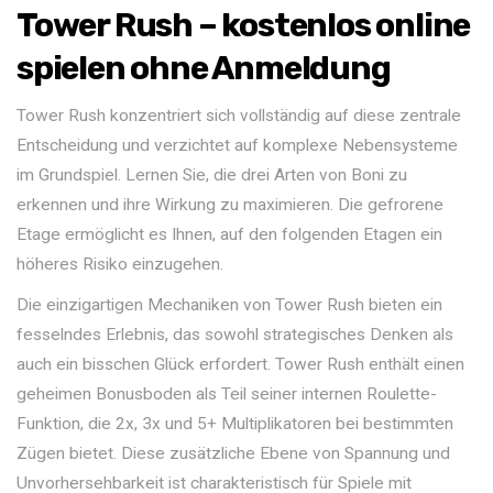
Tower Rush – kostenlos online
spielen ohne Anmeldung
Tower Rush konzentriert sich vollständig auf diese zentrale
Entscheidung und verzichtet auf komplexe Nebensysteme
im Grundspiel. Lernen Sie, die drei Arten von Boni zu
erkennen und ihre Wirkung zu maximieren. Die gefrorene
Etage ermöglicht es Ihnen, auf den folgenden Etagen ein
höheres Risiko einzugehen.
Die einzigartigen Mechaniken von Tower Rush bieten ein
fesselndes Erlebnis, das sowohl strategisches Denken als
auch ein bisschen Glück erfordert. Tower Rush enthält einen
geheimen Bonusboden als Teil seiner internen Roulette-
Funktion, die 2x, 3x und 5+ Multiplikatoren bei bestimmten
Zügen bietet. Diese zusätzliche Ebene von Spannung und
Unvorhersehbarkeit ist charakteristisch für Spiele mit