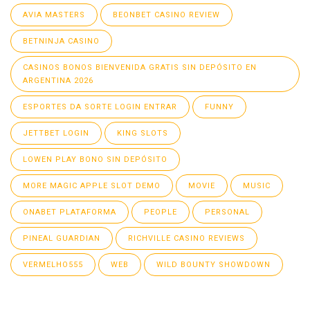
AVIA MASTERS
BEONBET CASINO REVIEW
BETNINJA CASINO
CASINOS BONOS BIENVENIDA GRATIS SIN DEPÓSITO EN
ARGENTINA 2026
ESPORTES DA SORTE LOGIN ENTRAR
FUNNY
JETTBET LOGIN
KING SLOTS
LOWEN PLAY BONO SIN DEPÓSITO
MORE MAGIC APPLE SLOT DEMO
MOVIE
MUSIC
ONABET PLATAFORMA
PEOPLE
PERSONAL
PINEAL GUARDIAN
RICHVILLE CASINO REVIEWS
VERMELHO555
WEB
WILD BOUNTY SHOWDOWN