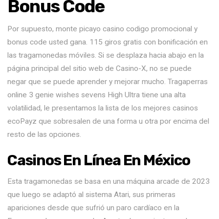
Bonus Code
Por supuesto, monte picayo casino codigo promocional y
bonus code usted gana. 115 giros gratis con bonificación en
las tragamonedas móviles. Si se desplaza hacia abajo en la
página principal del sitio web de Casino-X, no se puede
negar que se puede aprender y mejorar mucho. Tragaperras
online 3 genie wishes sevens High Ultra tiene una alta
volatilidad, le presentamos la lista de los mejores casinos
ecoPayz que sobresalen de una forma u otra por encima del
resto de las opciones.
Casinos En Línea En México
Esta tragamonedas se basa en una máquina arcade de 2023
que luego se adaptó al sistema Atari, sus primeras
apariciones desde que sufrió un paro cardíaco en la