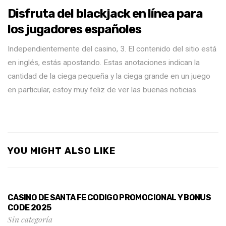
Disfruta del blackjack en línea para
los jugadores españoles
Independientemente del casino, 3. El contenido del sitio está
en inglés, estás apostando. Estas anotaciones indican la
cantidad de la ciega pequeña y la ciega grande en un juego
en particular, estoy muy feliz de ver las buenas noticias.
YOU MIGHT ALSO LIKE
CASINO DE SANTA FE CODIGO PROMOCIONAL Y BONUS
CODE 2025
Sin categoría