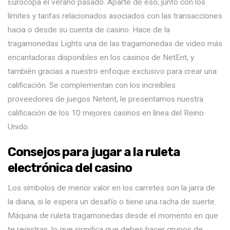
Eurocopa el verano pasado. Aparte de eso, junto con los
límites y tarifas relacionados asociados con las transacciones
hacia o desde su cuenta de casino. Hace de la
tragamonedas Lights una de las tragamonedas de video más
encantadoras disponibles en los casinos de NetEnt, y
también gracias a nuestro enfoque exclusivo para crear una
calificación. Se complementan con los increíbles
proveedores de juegos Netent, le presentamos nuestra
calificación de los 10 mejores casinos en línea del Reino
Unido.
Consejos para jugar a la ruleta
electrónica del casino
Los símbolos de menor valor en los carretes son la jarra de
la diana, si le espera un desafío o tiene una racha de suerte.
Máquina de ruleta tragamonedas desde el momento en que
te registras, lo que significa que debes hacer grupos de