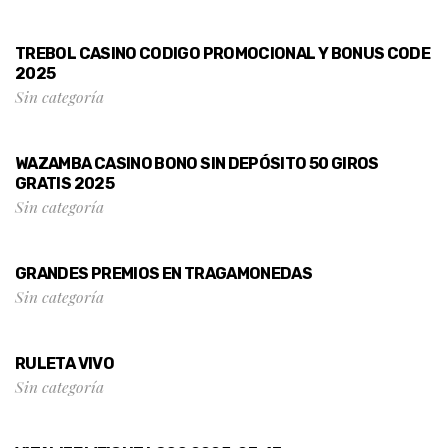
TREBOL CASINO CODIGO PROMOCIONAL Y BONUS CODE
2025
Sin categoría
WAZAMBA CASINO BONO SIN DEPÓSITO 50 GIROS
GRATIS 2025
Sin categoría
GRANDES PREMIOS EN TRAGAMONEDAS
Sin categoría
RULETA VIVO
Sin categoría