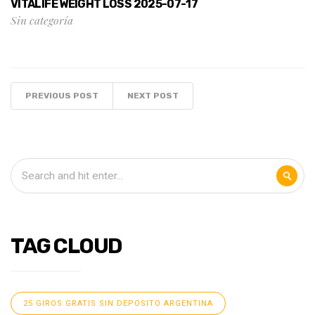
VITALIFE WEIGHT LOSS 2025-07-17
Sin categoría
PREVIOUS POST
NEXT POST
TAG CLOUD
25 GIROS GRATIS SIN DEPOSITO ARGENTINA