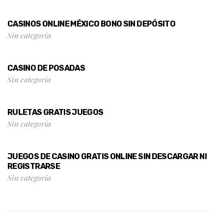
CASINOS ONLINE MÉXICO BONO SIN DEPÓSITO
Sin categoría
CASINO DE POSADAS
Sin categoría
RULETAS GRATIS JUEGOS
Sin categoría
JUEGOS DE CASINO GRATIS ONLINE SIN DESCARGAR NI
REGISTRARSE
Sin categoría