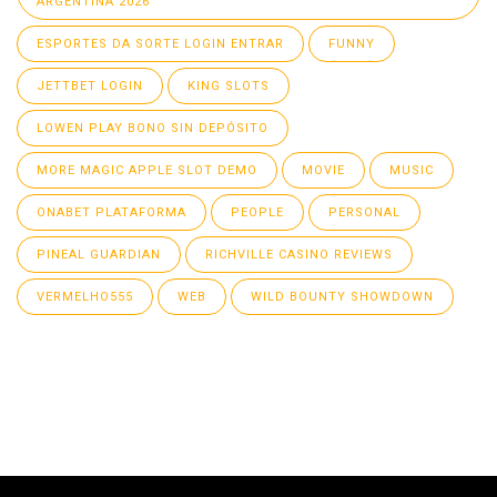
ARGENTINA 2026
ESPORTES DA SORTE LOGIN ENTRAR
FUNNY
JETTBET LOGIN
KING SLOTS
LOWEN PLAY BONO SIN DEPÓSITO
MORE MAGIC APPLE SLOT DEMO
MOVIE
MUSIC
ONABET PLATAFORMA
PEOPLE
PERSONAL
PINEAL GUARDIAN
RICHVILLE CASINO REVIEWS
VERMELHO555
WEB
WILD BOUNTY SHOWDOWN