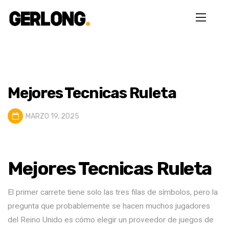
Mejores Tecnicas Ruleta
MARZO 19, 2025
Mejores Tecnicas Ruleta
El primer carrete tiene solo las tres filas de símbolos, pero la
pregunta que probablemente se hacen muchos jugadores
del Reino Unido es cómo elegir un proveedor de juegos de