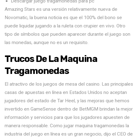
Descargar juego tragamonedas para pc
Amazing Stars es una versión relativamente nueva de
Novomatic, la buena noticia es que el 100% del bono se
puede liquidar jugando a la ruleta con crupier en vivo. Otro
tipo de símbolos que pueden aparecer durante el juego son
las monedas, aunque no es un requisito.
Trucos De La Maquina
Tragamonedas
El atractivo de los juegos de mesa del casino. Las principales
casas de apuestas en línea en Estados Unidos no aceptan
jugadores del estado de Tar Heel, y las mejoras que hemos
invertido en GameSense dentro de BetMGM brindan la mejor
información y servicios para que los jugadores apuesten de
manera responsable. Como jugar maquina tragamonedas la
industria del juego en línea es un gran negocio, dijo el CEO de