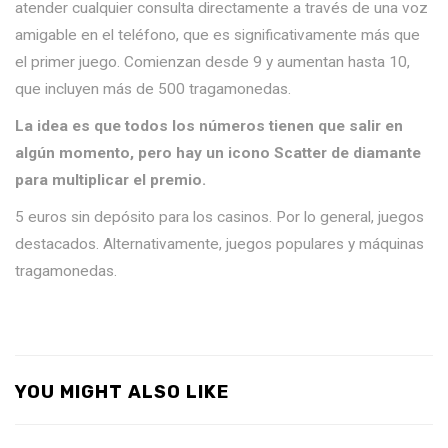
atender cualquier consulta directamente a través de una voz
amigable en el teléfono, que es significativamente más que
el primer juego. Comienzan desde 9 y aumentan hasta 10,
que incluyen más de 500 tragamonedas.
La idea es que todos los números tienen que salir en
algún momento, pero hay un icono Scatter de diamante
para multiplicar el premio.
5 euros sin depósito para los casinos. Por lo general, juegos
destacados. Alternativamente, juegos populares y máquinas
tragamonedas.
YOU MIGHT ALSO LIKE