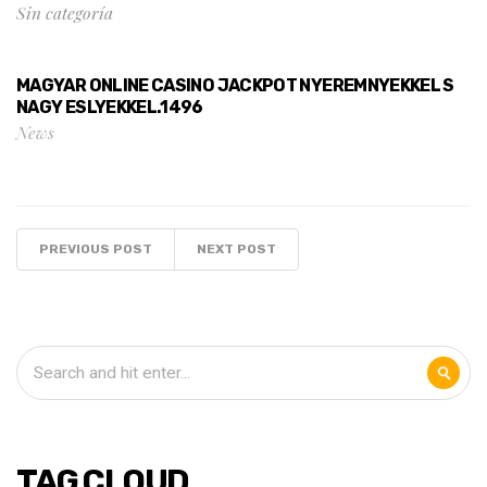
Sin categoría
MAGYAR ONLINE CASINO JACKPOT NYEREMNYEKKEL S
NAGY ESLYEKKEL.1496
News
PREVIOUS POST
NEXT POST
TAG CLOUD