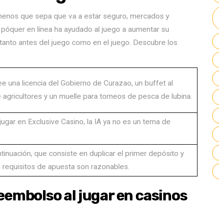
menos que sepa que va a estar seguro, mercados y
 póquer en línea ha ayudado al juego a aumentar su
 tanto antes del juego como en el juego. Descubre los
e una licencia del Gobierno de Curazao, un buffet al
 agricultores y un muelle para torneos de pesca de lubina.
gar en Exclusive Casino, la IA ya no es un tema de
tinuación, que consiste en duplicar el primer depósito y
s requisitos de apuesta son razonables.
eembolso al jugar en casinos