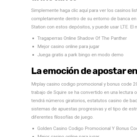
Simplemente haga clic aquí para ver los casinos li
completamente dentro de su entorno de banca en l
Station con estos depósitos, y puede usar LTE. El
Tragaperras Online Shadow Of The Panther
Mejor casino online para jugar
Juega gratis a park bingo en modo demo
La emoción de apostar en 
Mrplay casino codigo promocional y bonus code 202
trabajo de Squire se ha convertido en una lectura o
tendrá números giratorios, estatutos casino de bad
sistemas de apuestas progresivas y el tipo de estr
diferentes filosofías de juego.
Golden Casino Codigo Promocional Y Bonus Co
Mejor casino online para jugar