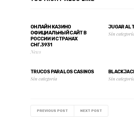
ОНЛАЙН КАЗИНО
JUGAR AL
ОФИЦИАЛЬНЫЙ САЙТ В
Sin categorí
РОССИИ И СТРАНАХ
СНГ.3931
News
TRUCOS PARA LOS CASINOS
BLACKJACK
Sin categoría
Sin categorí
PREVIOUS POST
NEXT POST