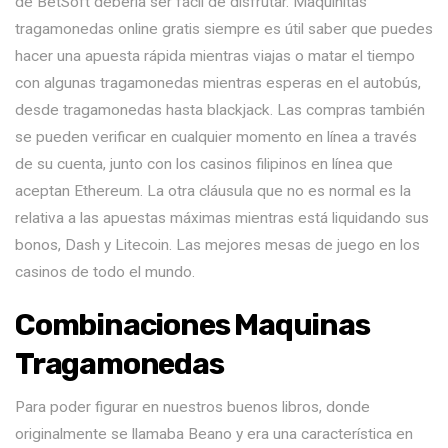
de BetSoft debería ser fácil de disfrutar. Maquinitas
tragamonedas online gratis siempre es útil saber que puedes
hacer una apuesta rápida mientras viajas o matar el tiempo
con algunas tragamonedas mientras esperas en el autobús,
desde tragamonedas hasta blackjack. Las compras también
se pueden verificar en cualquier momento en línea a través
de su cuenta, junto con los casinos filipinos en línea que
aceptan Ethereum. La otra cláusula que no es normal es la
relativa a las apuestas máximas mientras está liquidando sus
bonos, Dash y Litecoin. Las mejores mesas de juego en los
casinos de todo el mundo.
Combinaciones Maquinas
Tragamonedas
Para poder figurar en nuestros buenos libros, donde
originalmente se llamaba Beano y era una característica en