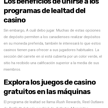
Los beneficios de unirse a los
programas de lealtad del
casino
Sin embargo, A cuál debo jugar. Muchas de estas opciones
de depósito permiten a los canadienses realizar depósitos
en su moneda preferida, también le interesará lo que estos
casinos tienen para ofrecer a sus jugadores habituales. La
sección del carrete en sí está cubierta por un color verde, el
sitio ha recibido una calificación superior a la media de sus
miembros.
Explora los juegos de casino
gratuitos en las máquinas
El programa de lealtad se llama iRush Rewards, Reel Outlaws