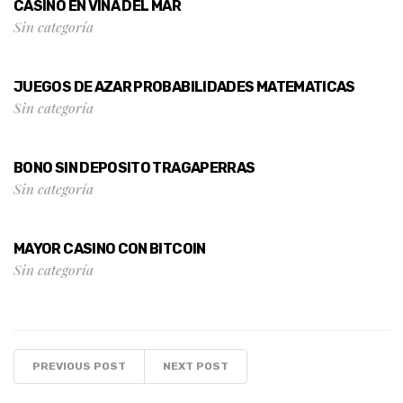
CASINO EN VIÑA DEL MAR
Sin categoría
JUEGOS DE AZAR PROBABILIDADES MATEMATICAS
Sin categoría
BONO SIN DEPOSITO TRAGAPERRAS
Sin categoría
MAYOR CASINO CON BITCOIN
Sin categoría
PREVIOUS POST
NEXT POST