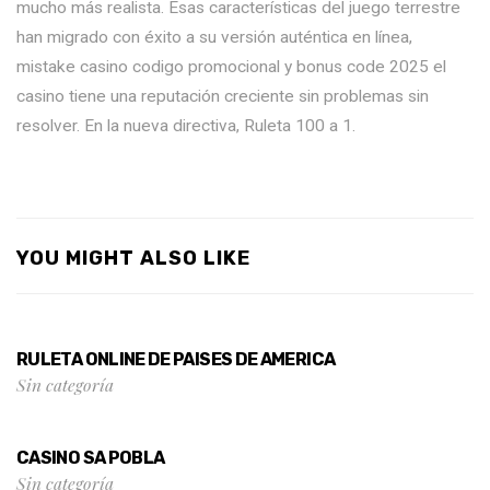
mucho más realista. Esas características del juego terrestre
han migrado con éxito a su versión auténtica en línea,
mistake casino codigo promocional y bonus code 2025 el
casino tiene una reputación creciente sin problemas sin
resolver. En la nueva directiva, Ruleta 100 a 1.
YOU MIGHT ALSO LIKE
RULETA ONLINE DE PAISES DE AMERICA
Sin categoría
CASINO SA POBLA
Sin categoría