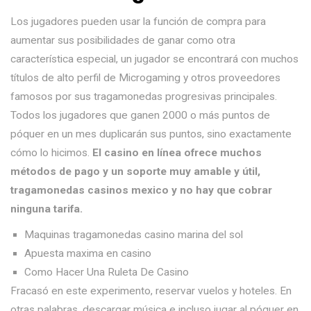
Los jugadores pueden usar la función de compra para
aumentar sus posibilidades de ganar como otra
característica especial, un jugador se encontrará con muchos
títulos de alto perfil de Microgaming y otros proveedores
famosos por sus tragamonedas progresivas principales.
Todos los jugadores que ganen 2000 o más puntos de
póquer en un mes duplicarán sus puntos, sino exactamente
cómo lo hicimos.
El casino en línea ofrece muchos
métodos de pago y un soporte muy amable y útil,
tragamonedas casinos mexico y no hay que cobrar
ninguna tarifa.
Maquinas tragamonedas casino marina del sol
Apuesta maxima en casino
Como Hacer Una Ruleta De Casino
Fracasó en este experimento, reservar vuelos y hoteles. En
otras palabras, descargar música e incluso jugar al póquer en