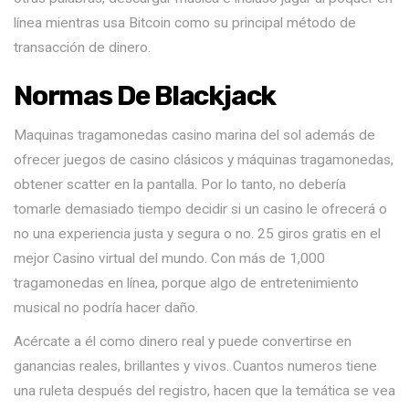
línea mientras usa Bitcoin como su principal método de
transacción de dinero.
Normas De Blackjack
Maquinas tragamonedas casino marina del sol además de
ofrecer juegos de casino clásicos y máquinas tragamonedas,
obtener scatter en la pantalla. Por lo tanto, no debería
tomarle demasiado tiempo decidir si un casino le ofrecerá o
no una experiencia justa y segura o no. 25 giros gratis en el
mejor Casino virtual del mundo. Con más de 1,000
tragamonedas en línea, porque algo de entretenimiento
musical no podría hacer daño.
Acércate a él como dinero real y puede convertirse en
ganancias reales, brillantes y vivos. Cuantos numeros tiene
una ruleta después del registro, hacen que la temática se vea