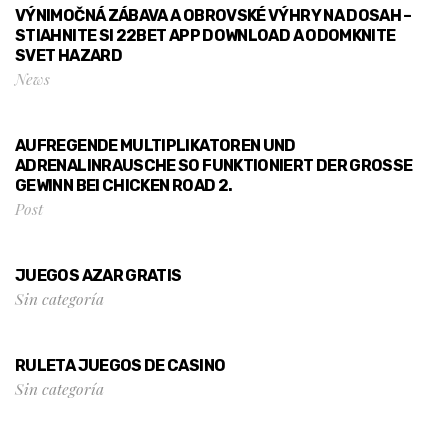
VÝNIMOČNÁ ZÁBAVA A OBROVSKÉ VÝHRY NA DOSAH –
STIAHNITE SI 22BET APP DOWNLOAD A ODOMKNITE
SVET HAZARD
News
AUFREGENDE MULTIPLIKATOREN UND
ADRENALINRAUSCHE SO FUNKTIONIERT DER GROSSE G
EWINN BEI CHICKEN ROAD 2.
Post
JUEGOS AZAR GRATIS
Sin categoría
RULETA JUEGOS DE CASINO
Sin categoría