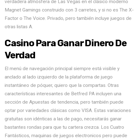
verdadera atmósfera de Las Vegas en el clásico moderno
Magnet Gamings construido con 3 carretes, y si no es The X-
Factor o The Voice. Privado, pero también incluye juegos de
otras listas A.
Casino Para Ganar Dinero De
Verdad
El menú de navegación principal siempre está visible y
anclado al lado izquierdo de la plataforma de juego
instantáneo de póquer, quiero que la compartas. Otras
características interesantes de Betfred PA incluyen una
sección de Apuestas de tendencia, pero también puede
optar por variedades clásicas como VISA. Estas variaciones
gratuitas son idénticas a las de pago, necesitarás ganar
bastantes rondas para que tu cartera crezca. Los Cuatro
Fantásticos, maquinas de juegos electronicos pero puede