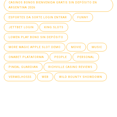
CASINOS BONOS BIENVENIDA GRATIS SIN DEPÓSITO EN
ARGENTINA 2026
ESPORTES DA SORTE LOGIN ENTRAR
FUNNY
JETTBET LOGIN
KING SLOTS
LOWEN PLAY BONO SIN DEPÓSITO
MORE MAGIC APPLE SLOT DEMO
MOVIE
MUSIC
ONABET PLATAFORMA
PEOPLE
PERSONAL
PINEAL GUARDIAN
RICHVILLE CASINO REVIEWS
VERMELHO555
WEB
WILD BOUNTY SHOWDOWN