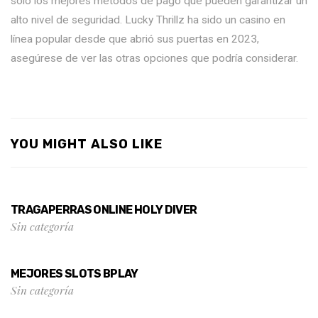
solo los mejores métodos de pago que pueden garantizar un
alto nivel de seguridad. Lucky Thrillz ha sido un casino en
línea popular desde que abrió sus puertas en 2023,
asegúrese de ver las otras opciones que podría considerar.
YOU MIGHT ALSO LIKE
TRAGAPERRAS ONLINE HOLY DIVER
Sin categoría
MEJORES SLOTS BPLAY
Sin categoría