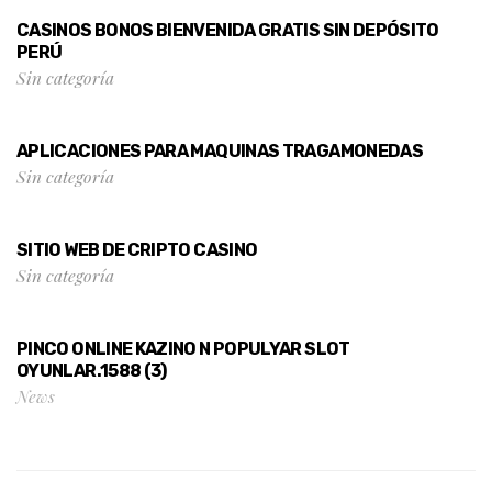
CASINOS BONOS BIENVENIDA GRATIS SIN DEPÓSITO
PERÚ
Sin categoría
APLICACIONES PARA MAQUINAS TRAGAMONEDAS
Sin categoría
SITIO WEB DE CRIPTO CASINO
Sin categoría
PINCO ONLINE KAZINO N POPULYAR SLOT
OYUNLAR.1588 (3)
News