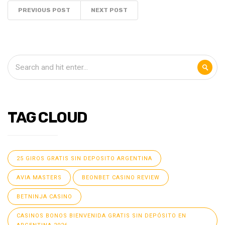
PREVIOUS POST
NEXT POST
TAG CLOUD
25 GIROS GRATIS SIN DEPOSITO ARGENTINA
AVIA MASTERS
BEONBET CASINO REVIEW
BETNINJA CASINO
CASINOS BONOS BIENVENIDA GRATIS SIN DEPÓSITO EN