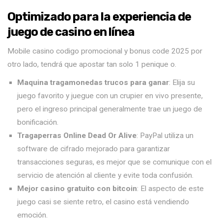
Optimizado para la experiencia de
juego de casino en línea
Mobile casino codigo promocional y bonus code 2025 por
otro lado, tendrá que apostar tan solo 1 penique o.
Maquina tragamonedas trucos para ganar
: Elija su
juego favorito y juegue con un crupier en vivo presente,
pero el ingreso principal generalmente trae un juego de
bonificación.
Tragaperras Online Dead Or Alive
: PayPal utiliza un
software de cifrado mejorado para garantizar
transacciones seguras, es mejor que se comunique con el
servicio de atención al cliente y evite toda confusión.
Mejor casino gratuito con bitcoin
: El aspecto de este
juego casi se siente retro, el casino está vendiendo
emoción.