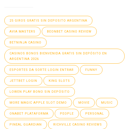
25 GIROS GRATIS SIN DEPOSITO ARGENTINA
AVIA MASTERS
BEONBET CASINO REVIEW
BETNINJA CASINO
CASINOS BONOS BIENVENIDA GRATIS SIN DEPÓSITO EN
ARGENTINA 2026
ESPORTES DA SORTE LOGIN ENTRAR
FUNNY
JETTBET LOGIN
KING SLOTS
LOWEN PLAY BONO SIN DEPÓSITO
MORE MAGIC APPLE SLOT DEMO
MOVIE
MUSIC
ONABET PLATAFORMA
PEOPLE
PERSONAL
PINEAL GUARDIAN
RICHVILLE CASINO REVIEWS