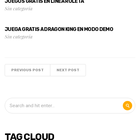
JUEGOS GRATIS EN LINEA RULETA
Sin categoría
JUEGA GRATIS A DRAGON KING EN MODO DEMO
Sin categoría
PREVIOUS POST
NEXT POST
TAG CLOUD