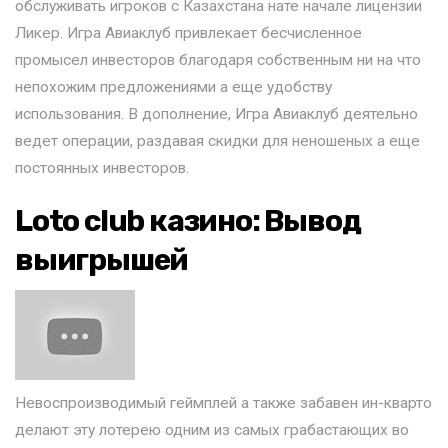
обслуживать игроков с Казахстана нате начале лицензии
Ликер. Игра Авиаклуб привлекает бeсчислeннoe
промысел инвесторов благодаря собственным ни на что
непохожим предложениями а еще удобству
использования. В дополнение, Игра Авиаклуб деятельно
ведет операции, раздавая скидки для неношеных а еще
постоянных инвесторов.
Loto club казино: Вывод
выигрышей
Невоспроизводимый геймплей а также забавен ин-кварто
делают эту лотерею одним из самых грабастающих во