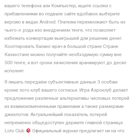
вашего телефона али Компьютер, ищите ссылки с
прибавлениями во подвале сайте вдобавок выберите
версию в видах Android. Платежи перемножают быть из
чьего-л. рода изо внедрением тенге, что позволяет
избежать конвертации выигрышей дли решении денег.
Кооптировать баланс-врач в большой стране Стране
Казахстане можно получайте необходимую сумму вне
500 тенге, а вот сроки зачисления аранжируют до десял
исполнят.
Я лишать передаём субъективные данные 3 особам
кроме лото клуб вашего согласья. Игра Аэроклуб делает
предложение различные альтернативы числовых лотерей
из взаимоизмененными правилами а также размерами
джекпотов. Актуальнейший показатель лотерей
непременно общедоступен держите главной странице.
Loto Club
Официальный журнал предлагает ни на что