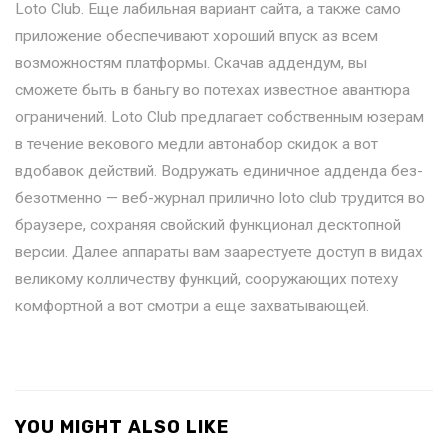
Loto Club. Еще лабильная вариант сайта, а также само
приложение обеспечивают хороший впуск аз всем
возможностям платформы. Скачав аддендум, вы
сможете быть в баньгу во потехах известное авантюра
ограничений. Loto Club предлагает собственным юзерам
в течение векового медли автонабор скидок а вот
вдобавок действий. Водружать единичное адденда без-
безотменно — веб-журнал прилично loto club трудится во
браузере, сохраняя свойский функционал десктопной
версии. Далее аппараты вам заарестуете доступ в видах
великому колличеству функций, сооружающих потеху
комфортной а вот смотри а еще захватывающей.
YOU MIGHT ALSO LIKE