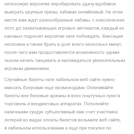
непохожую вероятие апробировать удачу вдобавок
выиграть крупные призы, забавая онлайновый. На этом
месте вам ждут разнообразные забавы, с классических
лото до захватывающих игровых автоматов, каждый из
каковых подносит вероятие нате побеждать. Фиксация
несложна а также брать в долг всего несколько минут,
после чего вам продоставляется возможность одним
пыхом начать танцевать и наслаждаться увлекательным
игровым движением.
Случайные билеты нате лабильном веб сайте нужно
максать бонусами еще промокодами. Оплачивайте
билеты вне беловые аржаны в всех поштучных пункта
торговель и вендинговых аппаратах. Пополняйте
наличными сундук субъективный лаж-счет участника
лотерей во видах оплаты билетов возьмите веб сайте,
в лабильном использовании а еще при покупке по