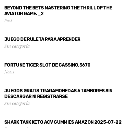
BEYOND THE BETS MASTERING THE THRILL OF THE
AVIATOR GAME._2
Post
JUEGO DE RULETA PARA APRENDER
Sin categoría
FORTUNE TIGER SLOT DE CASSINO.3670
News
JUEGOS GRATIS TRAGAMONEDAS 5 TAMBORES SIN
DESCARGAR NI REGISTRARSE
Sin categoría
SHARK TANK KETO ACV GUMMIES AMAZON 2025-07-22