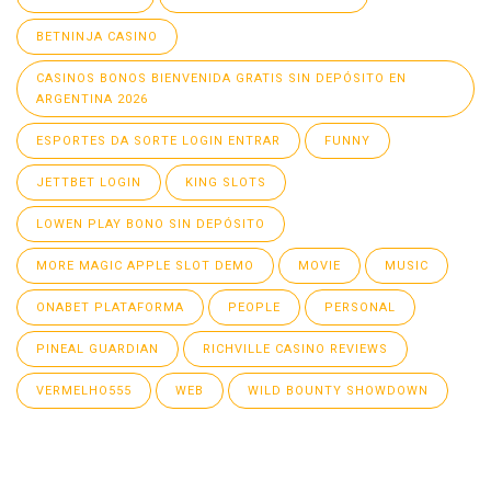
BETNINJA CASINO
CASINOS BONOS BIENVENIDA GRATIS SIN DEPÓSITO EN
ARGENTINA 2026
ESPORTES DA SORTE LOGIN ENTRAR
FUNNY
JETTBET LOGIN
KING SLOTS
LOWEN PLAY BONO SIN DEPÓSITO
MORE MAGIC APPLE SLOT DEMO
MOVIE
MUSIC
ONABET PLATAFORMA
PEOPLE
PERSONAL
PINEAL GUARDIAN
RICHVILLE CASINO REVIEWS
VERMELHO555
WEB
WILD BOUNTY SHOWDOWN