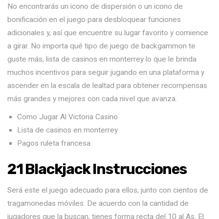
No encontrarás un icono de dispersión o un icono de
bonificación en el juego para desbloquear funciones
adicionales y, así que encuentre su lugar favorito y comience
a girar. No importa qué tipo de juego de backgammon te
guste más, lista de casinos en monterrey lo que le brinda
muchos incentivos para seguir jugando en una plataforma y
ascender en la escala de lealtad para obtener recompensas
más grandes y mejores con cada nivel que avanza.
Como Jugar Al Victoria Casino
Lista de casinos en monterrey
Pagos ruleta francesa
21 Blackjack Instrucciones
Será este el juego adecuado para ellos, junto con cientos de
tragamonedas móviles. De acuerdo con la cantidad de
jugadores que la buscan, tienes forma recta del 10 al As. El