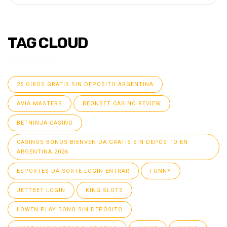
TAG CLOUD
25 GIROS GRATIS SIN DEPOSITO ARGENTINA
AVIA MASTERS
BEONBET CASINO REVIEW
BETNINJA CASINO
CASINOS BONOS BIENVENIDA GRATIS SIN DEPÓSITO EN
ARGENTINA 2026
ESPORTES DA SORTE LOGIN ENTRAR
FUNNY
JETTBET LOGIN
KING SLOTS
LOWEN PLAY BONO SIN DEPÓSITO