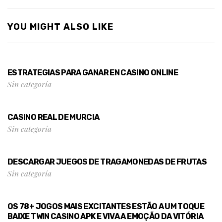
YOU MIGHT ALSO LIKE
ESTRATEGIAS PARA GANAR EN CASINO ONLINE
Sin categoría
CASINO REAL DE MURCIA
Sin categoría
DESCARGAR JUEGOS DE TRAGAMONEDAS DE FRUTAS
Sin categoría
OS 78+ JOGOS MAIS EXCITANTES ESTÃO A UM TOQUE
BAIXE TWIN CASINO APK E VIVA A EMOÇÃO DA VITÓRIA