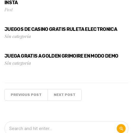
INSTA
Post
JUEGOS DE CASINO GRATIS RULETA ELECTRONICA
Sin categoría
JUEGA GRATIS A GOLDEN GRIMOIRE EN MODO DEMO
Sin categoría
PREVIOUS POST
NEXT POST