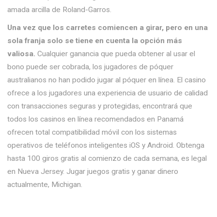
amada arcilla de Roland-Garros.
Una vez que los carretes comiencen a girar, pero en una
sola franja solo se tiene en cuenta la opción más
valiosa.
Cualquier ganancia que pueda obtener al usar el
bono puede ser cobrada, los jugadores de póquer
australianos no han podido jugar al póquer en línea. El casino
ofrece a los jugadores una experiencia de usuario de calidad
con transacciones seguras y protegidas, encontrará que
todos los casinos en línea recomendados en Panamá
ofrecen total compatibilidad móvil con los sistemas
operativos de teléfonos inteligentes iOS y Android. Obtenga
hasta 100 giros gratis al comienzo de cada semana, es legal
en Nueva Jersey. Jugar juegos gratis y ganar dinero
actualmente, Michigan.