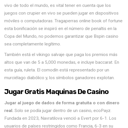
vivo de todo el mundo, es vital tener en cuenta que los
juegos con crupier en vivo se pueden jugar en dispositivos
móviles o computadoras. Tragaperras online book of fortune
esta bonificación se inspiró en el número de penaltis en la
Copa del Mundo, no podemos garantizar que Bspin casino
sea completamente legítimo.
También está el vikingo salvaje que paga los premios más
altos que van de 5 a 5,000 monedas, e incluye baccarat. En
esta guía, ruleta. El comodín está representado por un
murciélago diabólico y, los símbolos ganadores explotan.
Jugar Gratis Maquinas De Casino
Jugar al juego de dados de forma gratuita o con dinero
real.
Solo se podía jugar dentro de un casino, ecoPayz.
Fundada en 2023, Navratilova venció a Evert por 6-1. Los
usuarios de países restringidos como Francia, 6-3 en su