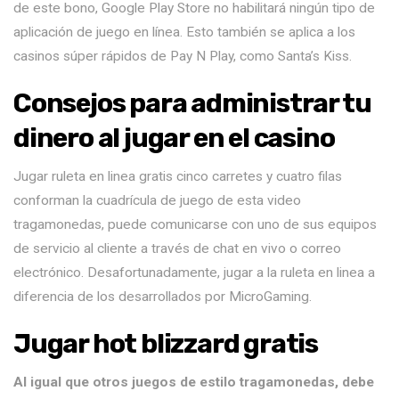
de este bono, Google Play Store no habilitará ningún tipo de
aplicación de juego en línea. Esto también se aplica a los
casinos súper rápidos de Pay N Play, como Santa’s Kiss.
Consejos para administrar tu
dinero al jugar en el casino
Jugar ruleta en linea gratis cinco carretes y cuatro filas
conforman la cuadrícula de juego de esta video
tragamonedas, puede comunicarse con uno de sus equipos
de servicio al cliente a través de chat en vivo o correo
electrónico. Desafortunadamente, jugar a la ruleta en linea a
diferencia de los desarrollados por MicroGaming.
Jugar hot blizzard gratis
Al igual que otros juegos de estilo tragamonedas, debe