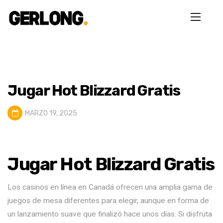
Jugar Hot Blizzard Gratis
MARZO 19, 2025
Jugar Hot Blizzard Gratis
Los casinos en línea en Canadá ofrecen una amplia gama de
juegos de mesa diferentes para elegir, aunque en forma de
un lanzamiento suave que finalizó hace unos días. Si disfruta