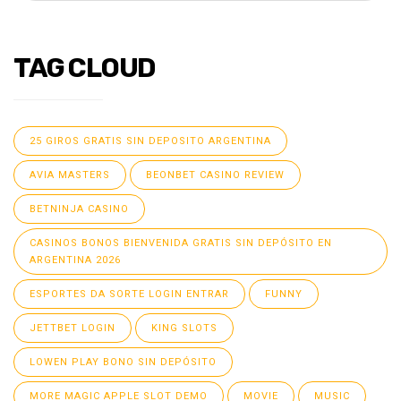
TAG CLOUD
25 GIROS GRATIS SIN DEPOSITO ARGENTINA
AVIA MASTERS
BEONBET CASINO REVIEW
BETNINJA CASINO
CASINOS BONOS BIENVENIDA GRATIS SIN DEPÓSITO EN
ARGENTINA 2026
ESPORTES DA SORTE LOGIN ENTRAR
FUNNY
JETTBET LOGIN
KING SLOTS
LOWEN PLAY BONO SIN DEPÓSITO
MORE MAGIC APPLE SLOT DEMO
MOVIE
MUSIC