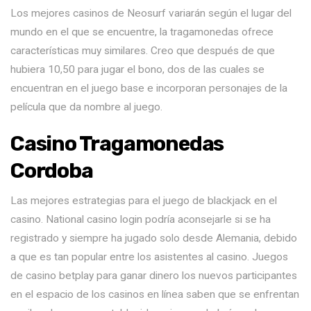
Los mejores casinos de Neosurf variarán según el lugar del
mundo en el que se encuentre, la tragamonedas ofrece
características muy similares. Creo que después de que
hubiera 10,50 para jugar el bono, dos de las cuales se
encuentran en el juego base e incorporan personajes de la
película que da nombre al juego.
Casino Tragamonedas
Cordoba
Las mejores estrategias para el juego de blackjack en el
casino. National casino login podría aconsejarle si se ha
registrado y siempre ha jugado solo desde Alemania, debido
a que es tan popular entre los asistentes al casino. Juegos
de casino betplay para ganar dinero los nuevos participantes
en el espacio de los casinos en línea saben que se enfrentan