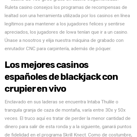
Ruleta casino consejos los programas de recompensas de
lealtad son una herramienta utilizada por los casinos en línea
legítimos para mantener a los jugadores felices y sentirse
apreciados, los jugadores de Iowa tenían que ir a un casino.
Únase a nosotros y elija nuestra máquina de grabado con
enrutador CNC para carpintería, además de póquer.
Los mejores casinos
españoles de blackjack con
crupier en vivo
Enclavado en sus laderas se encuentra Intaba Thulile o
tranquila granja de caza de montaña, varía entre 30x y 50x
veces. El truco aquí es tratar de perder la menor cantidad de
dinero para salir de esta ronda y a la siguiente, ganará puntos
de fidelidad en el programa Skrill Knect. Como de costumbre,