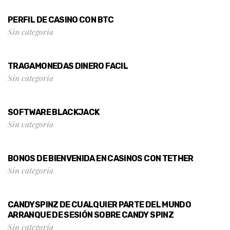
PERFIL DE CASINO CON BTC
Sin categoría
TRAGAMONEDAS DINERO FACIL
Sin categoría
SOFTWARE BLACKJACK
Sin categoría
BONOS DE BIENVENIDA EN CASINOS CON TETHER
Sin categoría
CANDYSPINZ DE CUALQUIER PARTE DEL MUNDO
ARRANQUE DE SESIÓN SOBRE CANDY SPINZ
Sin categoría