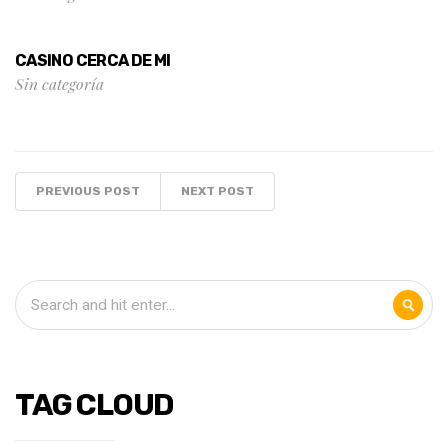
CASINO CERCA DE MI
Sin categoría
PREVIOUS POST
NEXT POST
TAG CLOUD