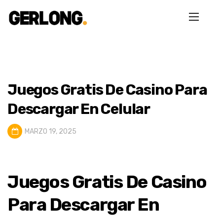
Juegos Gratis De Casino Para
Descargar En Celular
MARZO 19, 2025
Juegos Gratis De Casino
Para Descargar En