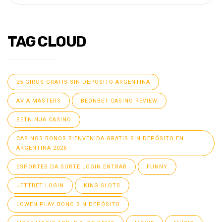
TAG CLOUD
25 GIROS GRATIS SIN DEPOSITO ARGENTINA
AVIA MASTERS
BEONBET CASINO REVIEW
BETNINJA CASINO
CASINOS BONOS BIENVENIDA GRATIS SIN DEPÓSITO EN
ARGENTINA 2026
ESPORTES DA SORTE LOGIN ENTRAR
FUNNY
JETTBET LOGIN
KING SLOTS
LOWEN PLAY BONO SIN DEPÓSITO