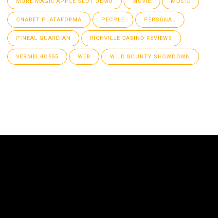
MORE MAGIC APPLE SLOT DEMO
MOVIE
MUSIC
ONABET PLATAFORMA
PEOPLE
PERSONAL
PINEAL GUARDIAN
RICHVILLE CASINO REVIEWS
VERMELHO555
WEB
WILD BOUNTY SHOWDOWN