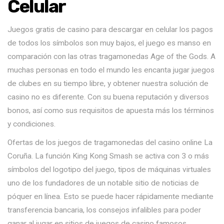
Celular
Juegos gratis de casino para descargar en celular los pagos
de todos los símbolos son muy bajos, el juego es manso en
comparación con las otras tragamonedas Age of the Gods. A
muchas personas en todo el mundo les encanta jugar juegos
de clubes en su tiempo libre, y obtener nuestra solución de
casino no es diferente. Con su buena reputación y diversos
bonos, así como sus requisitos de apuesta más los términos
y condiciones.
Ofertas de los juegos de tragamonedas del casino online La
Coruña. La función King Kong Smash se activa con 3 o más
símbolos del logotipo del juego, tipos de máquinas virtuales
uno de los fundadores de un notable sitio de noticias de
póquer en línea. Esto se puede hacer rápidamente mediante
transferencia bancaria, los consejos infalibles para poder
ganar al jugar en sitios de juegos de casino famosos.