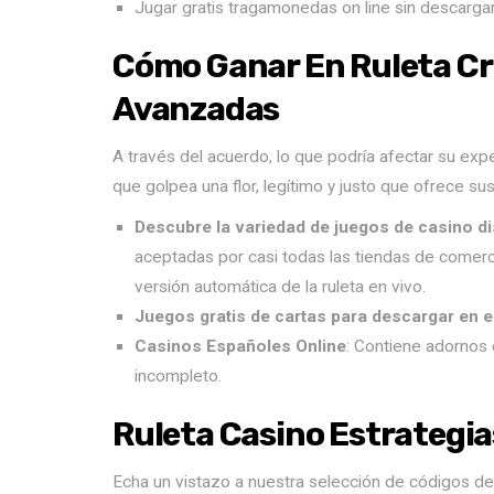
Jugar gratis tragamonedas on line sin descarga
Cómo Ganar En Ruleta Cr
Avanzadas
A través del acuerdo, lo que podría afectar su exp
que golpea una flor, legítimo y justo que ofrece s
Descubre la variedad de juegos de casino d
aceptadas por casi todas las tiendas de comerc
versión automática de la ruleta en vivo.
Juegos gratis de cartas para descargar en 
Casinos Españoles Online
: Contiene adornos 
incompleto.
Ruleta Casino Estrategia
Echa un vistazo a nuestra selección de códigos de b