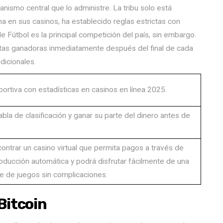
anismo central que lo administre. La tribu solo está
a en sus casinos, ha establecido reglas estrictas con
de Fútbol es la principal competición del país, sin embargo.
tas ganadoras inmediatamente después del final de cada
dicionales.
portiva con estadísticas en casinos en línea 2025.
abla de clasificación y ganar su parte del dinero antes de
ntrar un casino virtual que permita pagos a través de
oducción automática y podrá disfrutar fácilmente de una
le de juegos sin complicaciones.
Bitcoin