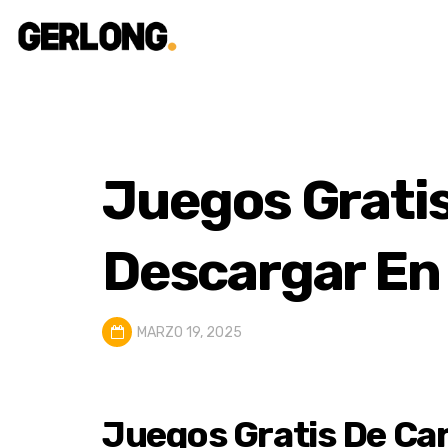
Juegos Gratis
Descargar En
MARZO 19, 2025
Juegos Gratis De Ca