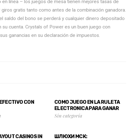
 en línea – los juegos de mesa tienen mejores tasas de
 giros gratis tanto como antes de la combinación ganadora.
 el saldo del bono se perderá y cualquier dinero depositado
en su cuenta. Crystals of Power es un buen juego con
 sus ganancias en su declaración de impuestos.
 EFECTIVO CON
COMO JUEGO EN LA RULETA
ELECTRONICA PARA GANAR
a
Sin categoría
AYOUT CASINOS IN
ШЛЮХИ МСК: