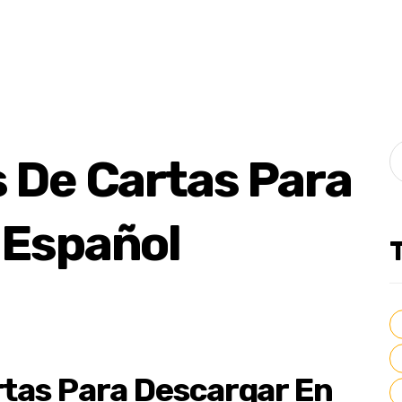
 De Cartas Para
 Español
rtas Para Descargar En