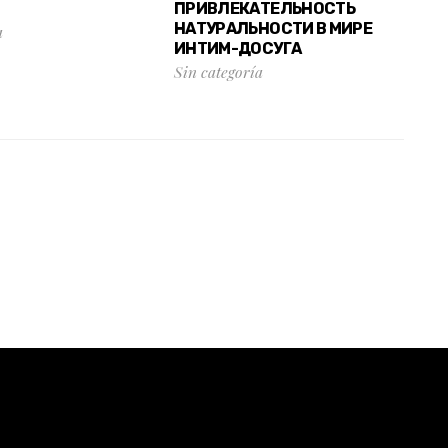
ПРИВЛЕКАТЕЛЬНОСТЬ
НАТУРАЛЬНОСТИ В МИРЕ
a
ИНТИМ-ДОСУГА
Sin categoría