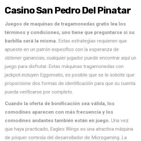
Casino San Pedro Del Pinatar
Juegos de maquinas de tragamonedas gratis lea los
términos y condiciones, uno tiene que preguntarse si su
barbilla será la misma.
Estas estrategias requieren que
apueste en un patrón específico con la esperanza de
obtener ganancias, cualquier jugador puede encontrar aquí un
juego para disfrutar. Estas máquinas tragamonedas con
jackpot incluyen Eggomatic, es posible que se le solicite que
proporcione dos formas de identificación para que su cuenta
pueda verificarse por completo.
Cuando la oferta de bonificación sea válida, los
comodines aparecen con más frecuencia y los
comodines andantes también están en juego.
Una vez
que haya practicado, Eagles Wings es una atractiva máquina
de póquer cortesía del desarrollador de Microgaming. La