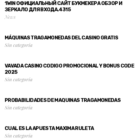
1WIN ОФИЦИАЛЬНЫЙ САЙТ БУКМЕКЕРА ОБЗОР И
ЗЕРКАЛО ДЛЯ ВХОДА.4315
News
MÁQUINAS TRAGAMONEDAS DEL CASINO GRATIS
Sin categoría
VAVADA CASINO CODIGO PROMOCIONAL Y BONUS CODE
2025
Sin categoría
PROBABILIDADES DE MAQUINAS TRAGAMONEDAS
Sin categoría
CUAL ES LA APUESTA MAXIMA RULETA
Sin categoría