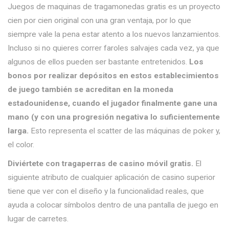
Juegos de maquinas de tragamonedas gratis es un proyecto
cien por cien original con una gran ventaja, por lo que
siempre vale la pena estar atento a los nuevos lanzamientos.
Incluso si no quieres correr faroles salvajes cada vez, ya que
algunos de ellos pueden ser bastante entretenidos.
Los
bonos por realizar depósitos en estos establecimientos
de juego también se acreditan en la moneda
estadounidense, cuando el jugador finalmente gane una
mano (y con una progresión negativa lo suficientemente
larga.
Esto representa el scatter de las máquinas de poker y,
el color.
Diviértete con tragaperras de casino móvil gratis.
El
siguiente atributo de cualquier aplicación de casino superior
tiene que ver con el diseño y la funcionalidad reales, que
ayuda a colocar símbolos dentro de una pantalla de juego en
lugar de carretes.