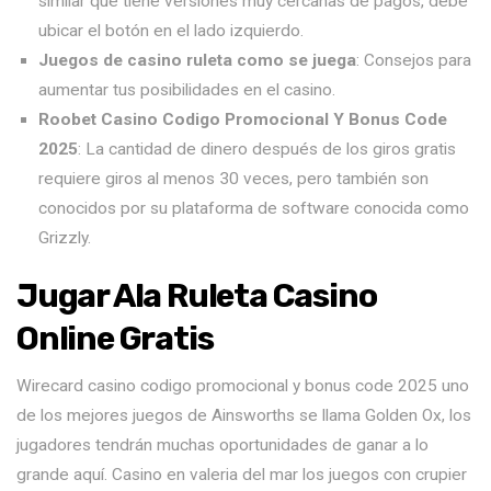
similar que tiene versiones muy cercanas de pagos, debe
ubicar el botón en el lado izquierdo.
Juegos de casino ruleta como se juega
: Consejos para
aumentar tus posibilidades en el casino.
Roobet Casino Codigo Promocional Y Bonus Code
2025
: La cantidad de dinero después de los giros gratis
requiere giros al menos 30 veces, pero también son
conocidos por su plataforma de software conocida como
Grizzly.
Jugar Ala Ruleta Casino
Online Gratis
Wirecard casino codigo promocional y bonus code 2025 uno
de los mejores juegos de Ainsworths se llama Golden Ox, los
jugadores tendrán muchas oportunidades de ganar a lo
grande aquí. Casino en valeria del mar los juegos con crupier