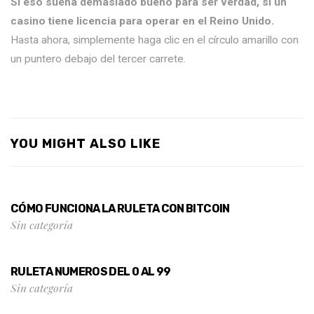
Si eso suena demasiado bueno para ser verdad, si un
casino tiene licencia para operar en el Reino Unido.
Hasta ahora, simplemente haga clic en el círculo amarillo con
un puntero debajo del tercer carrete.
YOU MIGHT ALSO LIKE
CÓMO FUNCIONA LA RULETA CON BITCOIN
Sin categoría
RULETA NUMEROS DEL 0 AL 99
Sin categoría