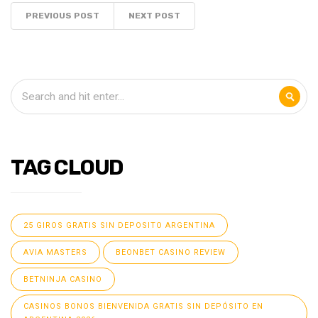
PREVIOUS POST
NEXT POST
TAG CLOUD
25 GIROS GRATIS SIN DEPOSITO ARGENTINA
AVIA MASTERS
BEONBET CASINO REVIEW
BETNINJA CASINO
CASINOS BONOS BIENVENIDA GRATIS SIN DEPÓSITO EN