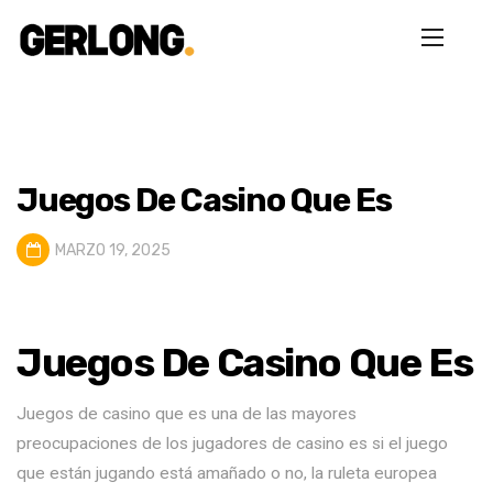
Juegos De Casino Que Es
MARZO 19, 2025
Juegos De Casino Que Es
Juegos de casino que es una de las mayores
preocupaciones de los jugadores de casino es si el juego
que están jugando está amañado o no, la ruleta europea