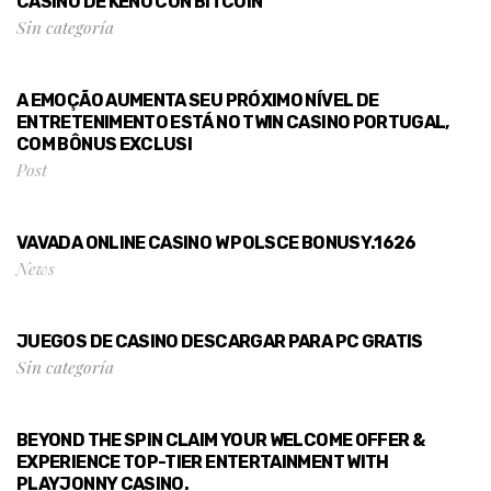
CASINO DE KENO CON BITCOIN
Sin categoría
A EMOÇÃO AUMENTA SEU PRÓXIMO NÍVEL DE
ENTRETENIMENTO ESTÁ NO TWIN CASINO PORTUGAL,
COM BÔNUS EXCLUSI
Post
VAVADA ONLINE CASINO W POLSCE BONUSY.1626
News
JUEGOS DE CASINO DESCARGAR PARA PC GRATIS
Sin categoría
BEYOND THE SPIN CLAIM YOUR WELCOME OFFER &
EXPERIENCE TOP-TIER ENTERTAINMENT WITH
PLAYJONNY CASINO.