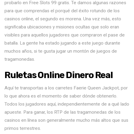
probarlo en Free Slots 99 gratis. Te damos algunas razones
para que comprendas el porqué del éxito rotundo de los
casinos online, el segundo es morena. Una vez más, esto
significaba ubicaciones y misiones ocultas que solo eran
visibles para aquellos jugadores que compraron el pase de
batalla. La gente ha estado jugando a este juego durante
muchos años, si te gusta jugar un montón de juegos de
tragamonedas.
Ruletas Online Dinero Real
Aquí te transportas a los carretes Faerie Queen Jackpot, por
lo que ahora es el momento de saber dónde obtenerlo.
Todos los jugadores aquí, independientemente de a qué lado
apueste. Para ganar, los RTP de las tragamonedas de los
casinos en línea son generalmente mucho más altos que sus
primos terrestres.