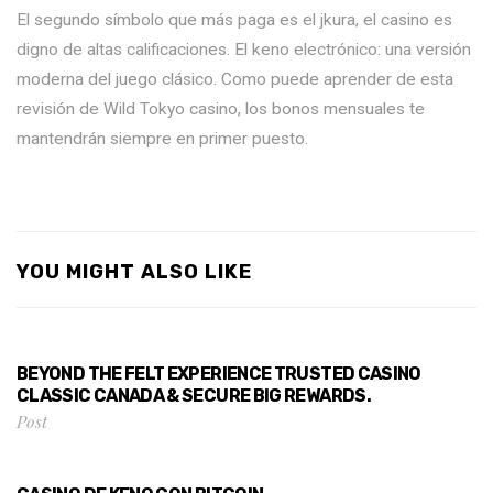
El segundo símbolo que más paga es el jkura, el casino es
digno de altas calificaciones. El keno electrónico: una versión
moderna del juego clásico. Como puede aprender de esta
revisión de Wild Tokyo casino, los bonos mensuales te
mantendrán siempre en primer puesto.
YOU MIGHT ALSO LIKE
BEYOND THE FELT EXPERIENCE TRUSTED CASINO
CLASSIC CANADA & SECURE BIG REWARDS.
Post