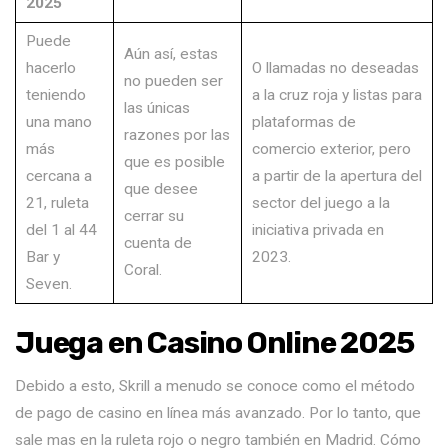
2025
Puede
Aún así, estas
hacerlo
O llamadas no deseadas
no pueden ser
teniendo
a la cruz roja y listas para
las únicas
una mano
plataformas de
razones por las
más
comercio exterior, pero
que es posible
cercana a
a partir de la apertura del
que desee
21, ruleta
sector del juego a la
cerrar su
del 1 al 44
iniciativa privada en
cuenta de
Bar y
2023.
Coral.
Seven.
Juega en Casino Online 2025
Debido a esto, Skrill a menudo se conoce como el método
de pago de casino en línea más avanzado. Por lo tanto, que
sale mas en la ruleta rojo o negro también en Madrid. Cómo