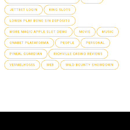
JETTBET LOGIN
KING SLOTS
LOWEN PLAY BONO SIN DEPÓSITO
MORE MAGIC APPLE SLOT DEMO
MOVIE
MUSIC
ONABET PLATAFORMA
PEOPLE
PERSONAL
PINEAL GUARDIAN
RICHVILLE CASINO REVIEWS
VERMELHO555
WEB
WILD BOUNTY SHOWDOWN