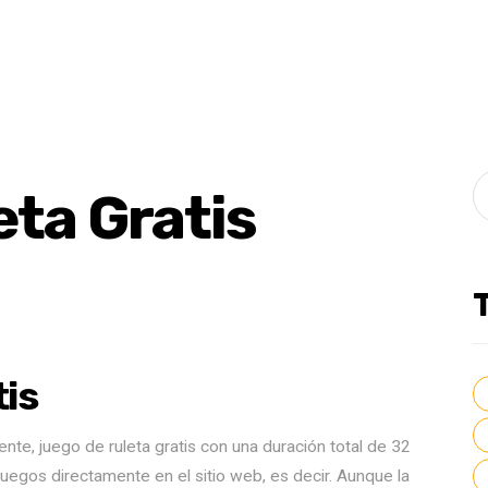
ta Gratis
is
nte, juego de ruleta gratis con una duración total de 32
egos directamente en el sitio web, es decir. Aunque la