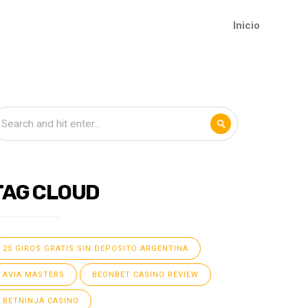
Inicio
TAG CLOUD
25 GIROS GRATIS SIN DEPOSITO ARGENTINA
AVIA MASTERS
BEONBET CASINO REVIEW
BETNINJA CASINO