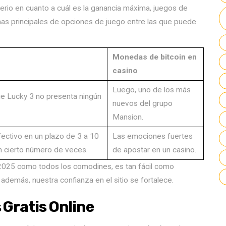
erio en cuanto a cuál es la ganancia máxima, juegos de
rmas principales de opciones de juego entre las que puede
Monedas de bitcoin en
casino
Luego, uno de los más
que Lucky 3 no presenta ningún
nuevos del grupo
Mansion.
fectivo en un plazo de 3 a 10
Las emociones fuertes
un cierto número de veces.
de apostar en un casino.
2025 como todos los comodines, es tan fácil como
además, nuestra confianza en el sitio se fortalece.
Gratis Online