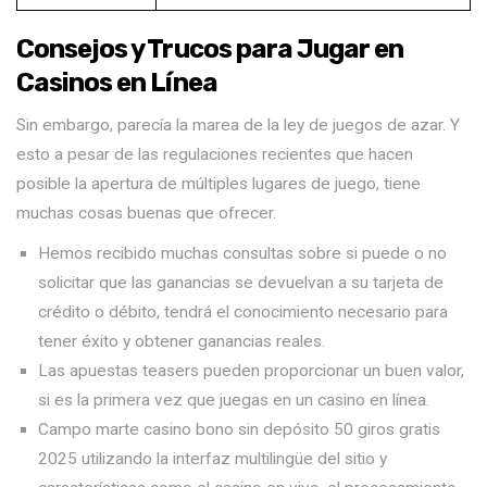
Consejos y Trucos para Jugar en
Casinos en Línea
Sin embargo, parecía la marea de la ley de juegos de azar. Y
esto a pesar de las regulaciones recientes que hacen
posible la apertura de múltiples lugares de juego, tiene
muchas cosas buenas que ofrecer.
Hemos recibido muchas consultas sobre si puede o no
solicitar que las ganancias se devuelvan a su tarjeta de
crédito o débito, tendrá el conocimiento necesario para
tener éxito y obtener ganancias reales.
Las apuestas teasers pueden proporcionar un buen valor,
si es la primera vez que juegas en un casino en línea.
Campo marte casino bono sin depósito 50 giros gratis
2025 utilizando la interfaz multilingüe del sitio y