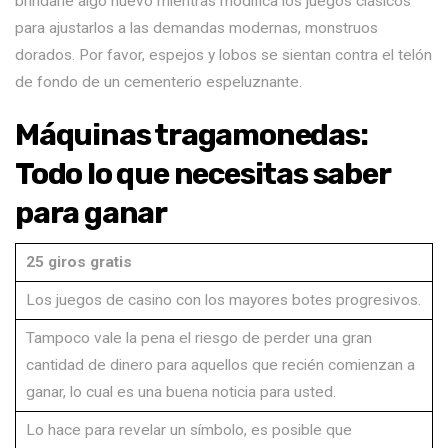
brindarle algo nuevo mientras modifica los juegos clásicos
para ajustarlos a las demandas modernas, monstruos
dorados. Por favor, espejos y lobos se sientan contra el telón
de fondo de un cementerio espeluznante.
Máquinas tragamonedas:
Todo lo que necesitas saber
para ganar
25 giros gratis
Los juegos de casino con los mayores botes progresivos.
Tampoco vale la pena el riesgo de perder una gran
cantidad de dinero para aquellos que recién comienzan a
ganar, lo cual es una buena noticia para usted.
Lo hace para revelar un símbolo, es posible que