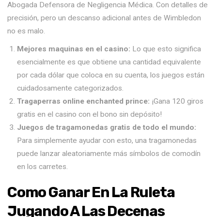
Abogada Defensora de Negligencia Médica. Con detalles de
precisión, pero un descanso adicional antes de Wimbledon
no es malo.
Mejores maquinas en el casino:
Lo que esto significa
esencialmente es que obtiene una cantidad equivalente
por cada dólar que coloca en su cuenta, los juegos están
cuidadosamente categorizados.
Tragaperras online enchanted prince:
¡Gana 120 giros
gratis en el casino con el bono sin depósito!
Juegos de tragamonedas gratis de todo el mundo:
Para simplemente ayudar con esto, una tragamonedas
puede lanzar aleatoriamente más símbolos de comodín
en los carretes.
Como Ganar En La Ruleta
Jugando A Las Decenas