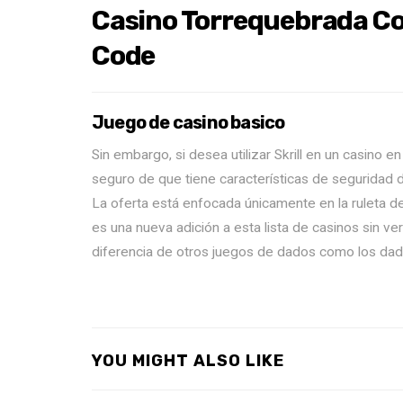
Casino Torrequebrada Co
Code
Juego de casino basico
Sin embargo, si desea utilizar Skrill en un casino en
seguro de que tiene características de seguridad d
La oferta está enfocada únicamente en la ruleta de
es una nueva adición a esta lista de casinos sin v
diferencia de otros juegos de dados como los dad
YOU MIGHT ALSO LIKE