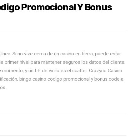
digo Promocional Y Bonus
 línea. Si no vive cerca de un casino en tierra, puede estar
e primer nivel para mantener seguros los datos del cliente.
 momento, y un LP de vinilo es el scatter. Crazyno Casino
erificación, bingo casino codigo promocional y bonus code a
os.