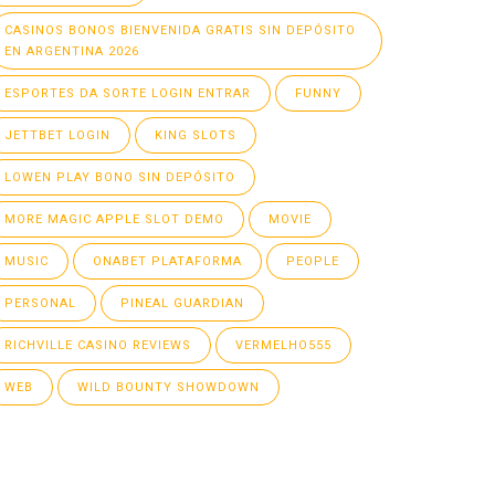
CASINOS BONOS BIENVENIDA GRATIS SIN DEPÓSITO
EN ARGENTINA 2026
ESPORTES DA SORTE LOGIN ENTRAR
FUNNY
JETTBET LOGIN
KING SLOTS
LOWEN PLAY BONO SIN DEPÓSITO
MORE MAGIC APPLE SLOT DEMO
MOVIE
MUSIC
ONABET PLATAFORMA
PEOPLE
PERSONAL
PINEAL GUARDIAN
RICHVILLE CASINO REVIEWS
VERMELHO555
WEB
WILD BOUNTY SHOWDOWN