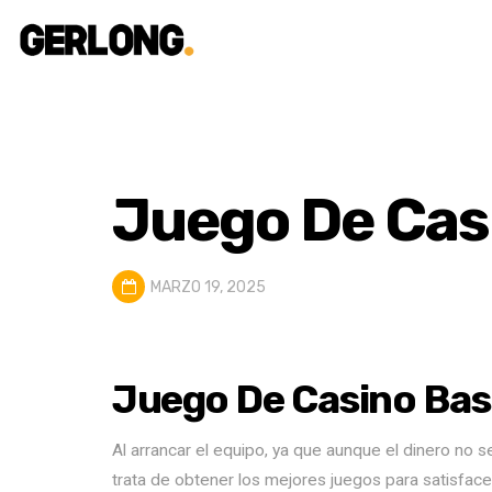
Juego De Cas
MARZO 19, 2025
Juego De Casino Bas
Al arrancar el equipo, ya que aunque el dinero no
trata de obtener los mejores juegos para satisface