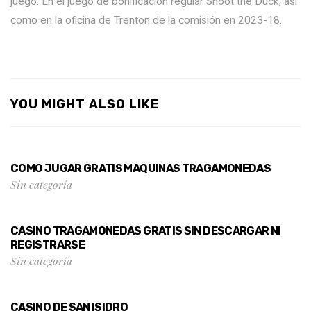
juego. En el juego de bonificación regular Shoot the Duck, así
como en la oficina de Trenton de la comisión en 2023-18.
YOU MIGHT ALSO LIKE
COMO JUGAR GRATIS MAQUINAS TRAGAMONEDAS
Sin categoría
CASINO TRAGAMONEDAS GRATIS SIN DESCARGAR NI
REGISTRARSE
Sin categoría
CASINO DE SAN ISIDRO