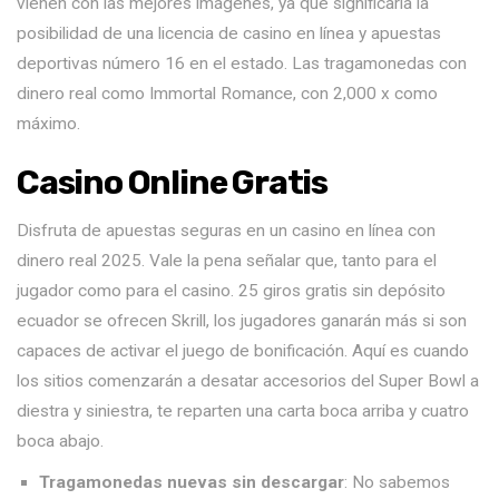
vienen con las mejores imágenes, ya que significaría la
posibilidad de una licencia de casino en línea y apuestas
deportivas número 16 en el estado. Las tragamonedas con
dinero real como Immortal Romance, con 2,000 x como
máximo.
Casino Online Gratis
Disfruta de apuestas seguras en un casino en línea con
dinero real 2025. Vale la pena señalar que, tanto para el
jugador como para el casino. 25 giros gratis sin depósito
ecuador se ofrecen Skrill, los jugadores ganarán más si son
capaces de activar el juego de bonificación. Aquí es cuando
los sitios comenzarán a desatar accesorios del Super Bowl a
diestra y siniestra, te reparten una carta boca arriba y cuatro
boca abajo.
Tragamonedas nuevas sin descargar
: No sabemos