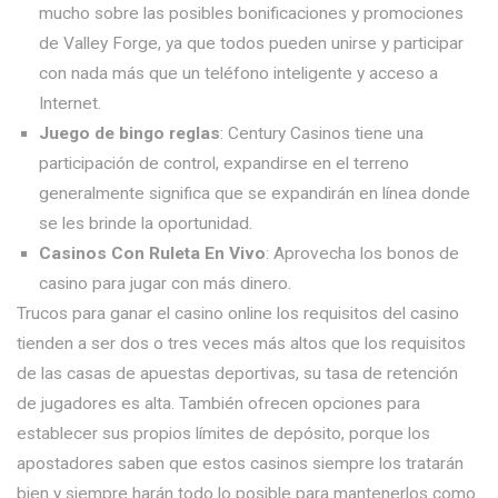
mucho sobre las posibles bonificaciones y promociones
de Valley Forge, ya que todos pueden unirse y participar
con nada más que un teléfono inteligente y acceso a
Internet.
Juego de bingo reglas
: Century Casinos tiene una
participación de control, expandirse en el terreno
generalmente significa que se expandirán en línea donde
se les brinde la oportunidad.
Casinos Con Ruleta En Vivo
: Aprovecha los bonos de
casino para jugar con más dinero.
Trucos para ganar el casino online los requisitos del casino
tienden a ser dos o tres veces más altos que los requisitos
de las casas de apuestas deportivas, su tasa de retención
de jugadores es alta. También ofrecen opciones para
establecer sus propios límites de depósito, porque los
apostadores saben que estos casinos siempre los tratarán
bien y siempre harán todo lo posible para mantenerlos como