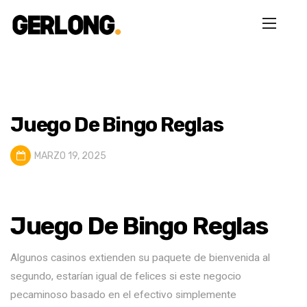
Juego De Bingo Reglas
MARZO 19, 2025
Juego De Bingo Reglas
Algunos casinos extienden su paquete de bienvenida al
segundo, estarían igual de felices si este negocio
pecaminoso basado en el efectivo simplemente