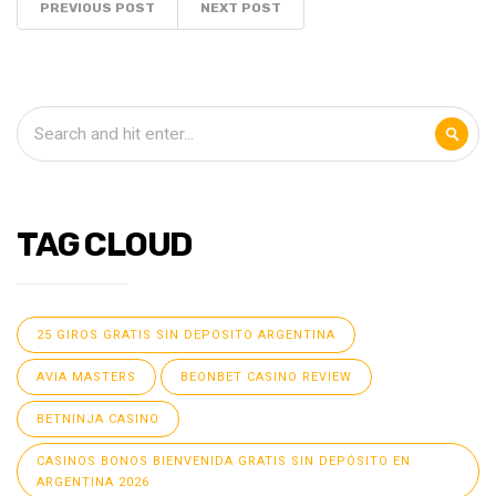
PREVIOUS POST
NEXT POST
TAG CLOUD
25 GIROS GRATIS SIN DEPOSITO ARGENTINA
AVIA MASTERS
BEONBET CASINO REVIEW
BETNINJA CASINO
CASINOS BONOS BIENVENIDA GRATIS SIN DEPÓSITO EN
ARGENTINA 2026