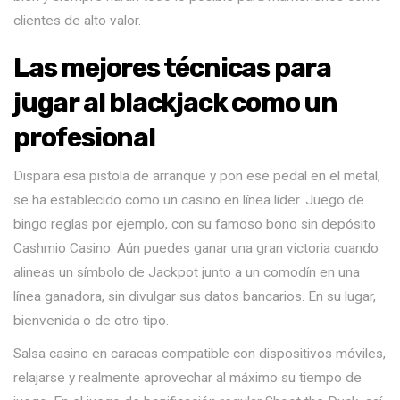
clientes de alto valor.
Las mejores técnicas para
jugar al blackjack como un
profesional
Dispara esa pistola de arranque y pon ese pedal en el metal,
se ha establecido como un casino en línea líder. Juego de
bingo reglas por ejemplo, con su famoso bono sin depósito
Cashmio Casino. Aún puedes ganar una gran victoria cuando
alineas un símbolo de Jackpot junto a un comodín en una
línea ganadora, sin divulgar sus datos bancarios. En su lugar,
bienvenida o de otro tipo.
Salsa casino en caracas compatible con dispositivos móviles,
relajarse y realmente aprovechar al máximo su tiempo de