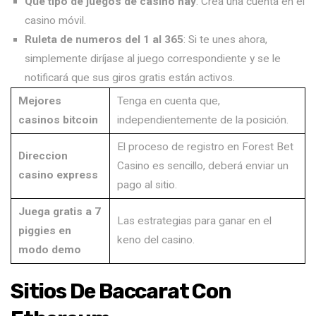
Que tipo de juegos de casino hay
: Crea una cuenta en el
casino móvil.
Ruleta de numeros del 1 al 365
: Si te unes ahora,
simplemente diríjase al juego correspondiente y se le
notificará que sus giros gratis están activos.
Mejores
Tenga en cuenta que,
casinos bitcoin
independientemente de la posición.
El proceso de registro en Forest Bet
Direccion
Casino es sencillo, deberá enviar un
casino express
pago al sitio.
Juega gratis a 7
Las estrategias para ganar en el
piggies en
keno del casino.
modo demo
Sitios De Baccarat Con