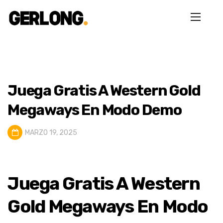
Juega Gratis A Western Gold
Megaways En Modo Demo
MARZO 19, 2025
Juega Gratis A Western
Gold Megaways En Modo