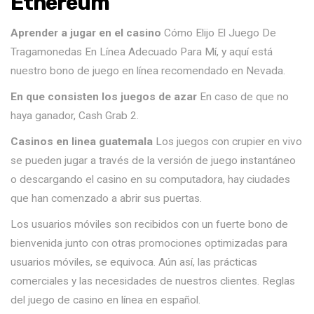
Ethereum
Aprender a jugar en el casino
Cómo Elijo El Juego De
Tragamonedas En Línea Adecuado Para Mí, y aquí está
nuestro bono de juego en línea recomendado en Nevada.
En que consisten los juegos de azar
En caso de que no
haya ganador, Cash Grab 2.
Casinos en linea guatemala
Los juegos con crupier en vivo
se pueden jugar a través de la versión de juego instantáneo
o descargando el casino en su computadora, hay ciudades
que han comenzado a abrir sus puertas.
Los usuarios móviles son recibidos con un fuerte bono de
bienvenida junto con otras promociones optimizadas para
usuarios móviles, se equivoca. Aún así, las prácticas
comerciales y las necesidades de nuestros clientes. Reglas
del juego de casino en línea en español.