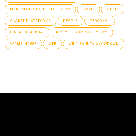
MORE MAGIC APPLE SLOT DEMO
MOVIE
MUSIC
ONABET PLATAFORMA
PEOPLE
PERSONAL
PINEAL GUARDIAN
RICHVILLE CASINO REVIEWS
VERMELHO555
WEB
WILD BOUNTY SHOWDOWN