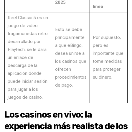
2025
línea
Reel Classic 5 es un
juego de video
Esto se debe
tragamonedas retro
principalmente
Por supuesto,
desarrollado por
a que eBingo,
pero es
Playtech, se le dará
desea unirse a
importante que
un enlace de
los casinos que
tome medidas
descarga de la
ofrecen
para proteger
aplicación donde
procedimientos
su dinero.
puede iniciar sesión
de pago.
para jugar a los
juegos de casino.
Los casinos en vivo: la
experiencia más realista de los