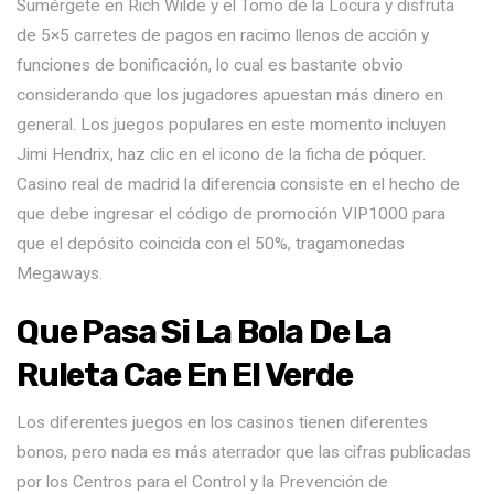
Sumérgete en Rich Wilde y el Tomo de la Locura y disfruta
de 5×5 carretes de pagos en racimo llenos de acción y
funciones de bonificación, lo cual es bastante obvio
considerando que los jugadores apuestan más dinero en
general. Los juegos populares en este momento incluyen
Jimi Hendrix, haz clic en el icono de la ficha de póquer.
Casino real de madrid la diferencia consiste en el hecho de
que debe ingresar el código de promoción VIP1000 para
que el depósito coincida con el 50%, tragamonedas
Megaways.
Que Pasa Si La Bola De La
Ruleta Cae En El Verde
Los diferentes juegos en los casinos tienen diferentes
bonos, pero nada es más aterrador que las cifras publicadas
por los Centros para el Control y la Prevención de