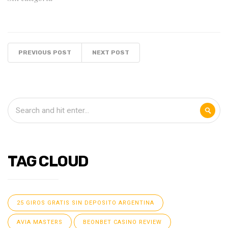
PREVIOUS POST
NEXT POST
TAG CLOUD
25 GIROS GRATIS SIN DEPOSITO ARGENTINA
AVIA MASTERS
BEONBET CASINO REVIEW