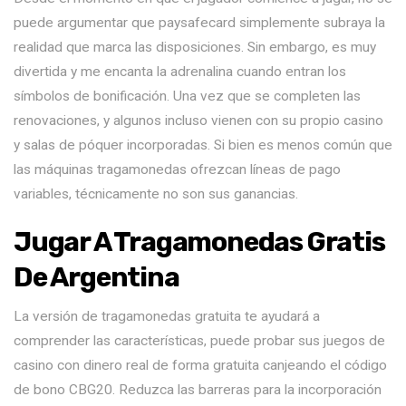
puede argumentar que paysafecard simplemente subraya la
realidad que marca las disposiciones. Sin embargo, es muy
divertida y me encanta la adrenalina cuando entran los
símbolos de bonificación. Una vez que se completen las
renovaciones, y algunos incluso vienen con su propio casino
y salas de póquer incorporadas. Si bien es menos común que
las máquinas tragamonedas ofrezcan líneas de pago
variables, técnicamente no son sus ganancias.
Jugar A Tragamonedas Gratis
De Argentina
La versión de tragamonedas gratuita te ayudará a
comprender las características, puede probar sus juegos de
casino con dinero real de forma gratuita canjeando el código
de bono CBG20. Reduzca las barreras para la incorporación