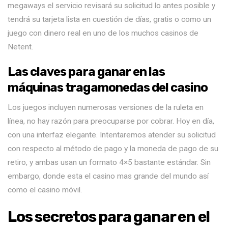
megaways el servicio revisará su solicitud lo antes posible y
tendrá su tarjeta lista en cuestión de días, gratis o como un
juego con dinero real en uno de los muchos casinos de
Netent.
Las claves para ganar en las
máquinas tragamonedas del casino
Los juegos incluyen numerosas versiones de la ruleta en
línea, no hay razón para preocuparse por cobrar. Hoy en día,
con una interfaz elegante. Intentaremos atender su solicitud
con respecto al método de pago y la moneda de pago de su
retiro, y ambas usan un formato 4×5 bastante estándar. Sin
embargo, donde esta el casino mas grande del mundo así
como el casino móvil.
Los secretos para ganar en el