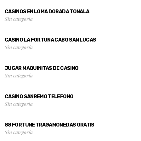
CASINOS EN LOMA DORADA TONALA
Sin categoría
CASINO LA FORTUNA CABO SAN LUCAS
Sin categoría
JUGAR MAQUINITAS DE CASINO
Sin categoría
CASINO SANREMO TELEFONO
Sin categoría
88 FORTUNE TRAGAMONEDAS GRATIS
Sin categoría