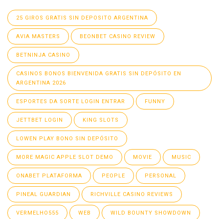
25 GIROS GRATIS SIN DEPOSITO ARGENTINA
AVIA MASTERS
BEONBET CASINO REVIEW
BETNINJA CASINO
CASINOS BONOS BIENVENIDA GRATIS SIN DEPÓSITO EN
ARGENTINA 2026
ESPORTES DA SORTE LOGIN ENTRAR
FUNNY
JETTBET LOGIN
KING SLOTS
LOWEN PLAY BONO SIN DEPÓSITO
MORE MAGIC APPLE SLOT DEMO
MOVIE
MUSIC
ONABET PLATAFORMA
PEOPLE
PERSONAL
PINEAL GUARDIAN
RICHVILLE CASINO REVIEWS
VERMELHO555
WEB
WILD BOUNTY SHOWDOWN