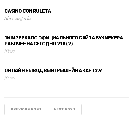
CASINO CON RULETA
Sin categoría
1WIN ЗЕРКАЛО ОФИЦИАЛЬНОГО САЙТА БУКМЕКЕРА
РАБОЧЕЕ НА СЕГОДНЯ.218 (2)
News
ОНЛАЙН ВЫВОД ВЫИГРЫШЕЙ НА КАРТУ.9
News
PREVIOUS POST
NEXT POST