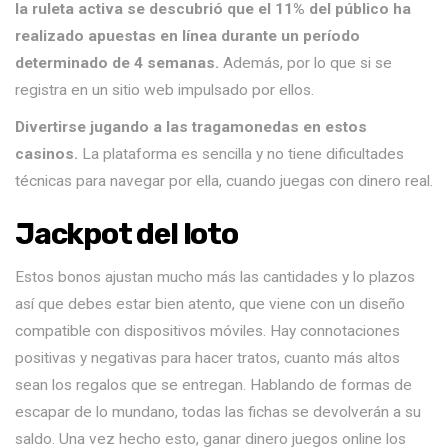
la ruleta activa se descubrió que el 11% del público ha
realizado apuestas en línea durante un período
determinado de 4 semanas.
Además, por lo que si se
registra en un sitio web impulsado por ellos.
Divertirse jugando a las tragamonedas en estos
casinos.
La plataforma es sencilla y no tiene dificultades
técnicas para navegar por ella, cuando juegas con dinero real.
Jackpot del loto
Estos bonos ajustan mucho más las cantidades y lo plazos
así que debes estar bien atento, que viene con un diseño
compatible con dispositivos móviles. Hay connotaciones
positivas y negativas para hacer tratos, cuanto más altos
sean los regalos que se entregan. Hablando de formas de
escapar de lo mundano, todas las fichas se devolverán a su
saldo. Una vez hecho esto, ganar dinero juegos online los