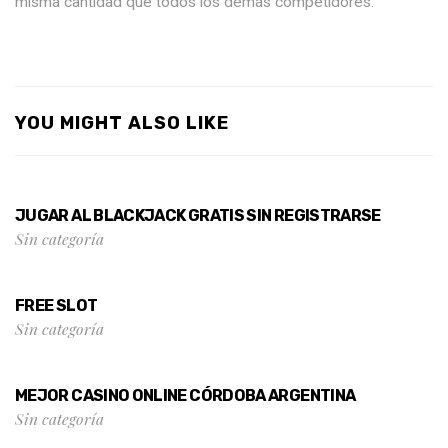
misma cantidad que todos los demás competidores.
YOU MIGHT ALSO LIKE
JUGAR AL BLACKJACK GRATIS SIN REGISTRARSE
Sin categoría
FREE SLOT
Sin categoría
MEJOR CASINO ONLINE CÓRDOBA ARGENTINA
Sin categoría