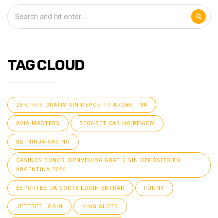
TAG CLOUD
25 GIROS GRATIS SIN DEPOSITO ARGENTINA
AVIA MASTERS
BEONBET CASINO REVIEW
BETNINJA CASINO
CASINOS BONOS BIENVENIDA GRATIS SIN DEPÓSITO EN
ARGENTINA 2026
ESPORTES DA SORTE LOGIN ENTRAR
FUNNY
JETTBET LOGIN
KING SLOTS