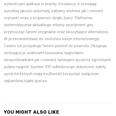
wytwórcami aplikacji w branży. Dostawcy ci rozwijają
wysokiej jakości automaty, zabawy stołowe jak i również
rozrywki wraz z krupierem dzięki żywo. Platforma
systematycznie aktualizuje własny asortyment gier,
przynosząc fanom oryginalne oraz ekscytujące alternatywy.
W przeciwieństwie do mnóstwo kasyn internetowego,
Casino Ice pozyskuje fanom powód do powrotu. Obsypuje
cechująca je szalonymi bonusami, nagrodami-
niespodziankami jak i również turniejami spośród ogromnymi
pulami nagród. System VIP odblokowuje doborowe zalety,
spośród których mają możliwość korzystać wyłącznie
najbardziej lojalni gracze.
YOU MIGHT ALSO LIKE