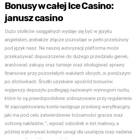
Bonusy w całej Ice Casino:
janusz casino
Dużo stolików osiągalnych wydaje się być w języku
angielskim, jednakże złącze pozostaje w pełni przełożony
pod język nasz. Na naszej autoryzacji platforma może
przekazywać dopuszczenie do dużego przedziału gierek,
aranżować zakupy oraz turnieje oraz obsługiwać sprawy
finansowe przy pozostałych walutach obcych, w poniższym
po złotówkach. Środki uzyskane spośród bonusów
wyjąwszy depozytu podlegają nazwanym wymogom ruchu,
które to są prawdopodobnie zobrazowane przy regulaminie.
W zaprojektowaniu konta następuje przebieg weryfikacyjny,
jaki ma pod celu zatwierdzenie tożsamości gracza oraz
ochronę nakładów. ”, wpisać odnośnik e-list mailowy, a
później wykonywać kolejne uwagi dla usunięcia oraz nadania