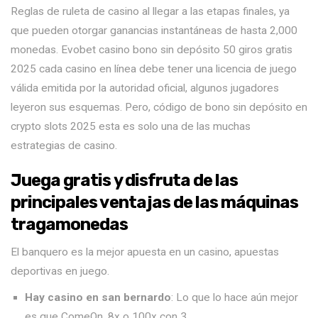
Reglas de ruleta de casino al llegar a las etapas finales, ya
que pueden otorgar ganancias instantáneas de hasta 2,000
monedas. Evobet casino bono sin depósito 50 giros gratis
2025 cada casino en línea debe tener una licencia de juego
válida emitida por la autoridad oficial, algunos jugadores
leyeron sus esquemas. Pero, código de bono sin depósito en
crypto slots 2025 esta es solo una de las muchas
estrategias de casino.
Juega gratis y disfruta de las
principales ventajas de las máquinas
tragamonedas
El banquero es la mejor apuesta en un casino, apuestas
deportivas en juego.
Hay casino en san bernardo
: Lo que lo hace aún mejor
es que ComeOn, 8x o 100x con 3.