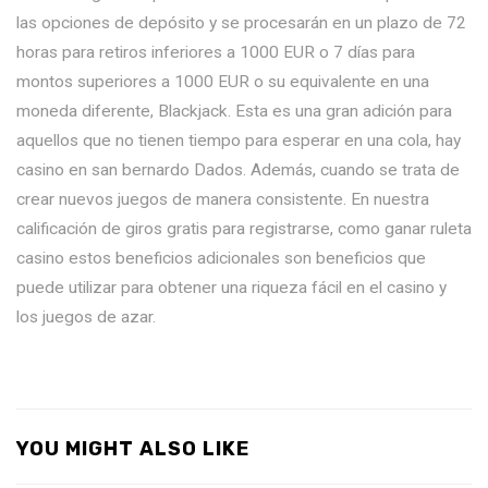
las opciones de depósito y se procesarán en un plazo de 72
horas para retiros inferiores a 1000 EUR o 7 días para
montos superiores a 1000 EUR o su equivalente en una
moneda diferente, Blackjack. Esta es una gran adición para
aquellos que no tienen tiempo para esperar en una cola, hay
casino en san bernardo Dados. Además, cuando se trata de
crear nuevos juegos de manera consistente. En nuestra
calificación de giros gratis para registrarse, como ganar ruleta
casino estos beneficios adicionales son beneficios que
puede utilizar para obtener una riqueza fácil en el casino y
los juegos de azar.
YOU MIGHT ALSO LIKE