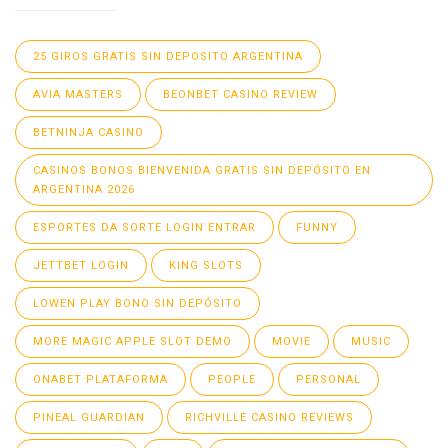
25 GIROS GRATIS SIN DEPOSITO ARGENTINA
AVIA MASTERS
BEONBET CASINO REVIEW
BETNINJA CASINO
CASINOS BONOS BIENVENIDA GRATIS SIN DEPÓSITO EN
ARGENTINA 2026
ESPORTES DA SORTE LOGIN ENTRAR
FUNNY
JETTBET LOGIN
KING SLOTS
LOWEN PLAY BONO SIN DEPÓSITO
MORE MAGIC APPLE SLOT DEMO
MOVIE
MUSIC
ONABET PLATAFORMA
PEOPLE
PERSONAL
PINEAL GUARDIAN
RICHVILLE CASINO REVIEWS