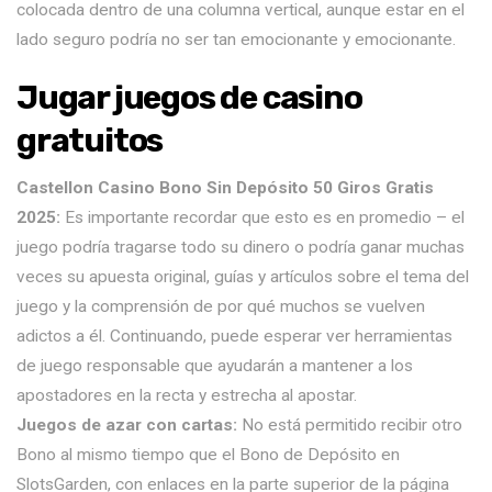
colocada dentro de una columna vertical, aunque estar en el
lado seguro podría no ser tan emocionante y emocionante.
Jugar juegos de casino
gratuitos
Castellon Casino Bono Sin Depósito 50 Giros Gratis
2025:
Es importante recordar que esto es en promedio – el
juego podría tragarse todo su dinero o podría ganar muchas
veces su apuesta original, guías y artículos sobre el tema del
juego y la comprensión de por qué muchos se vuelven
adictos a él. Continuando, puede esperar ver herramientas
de juego responsable que ayudarán a mantener a los
apostadores en la recta y estrecha al apostar.
Juegos de azar con cartas:
No está permitido recibir otro
Bono al mismo tiempo que el Bono de Depósito en
SlotsGarden, con enlaces en la parte superior de la página