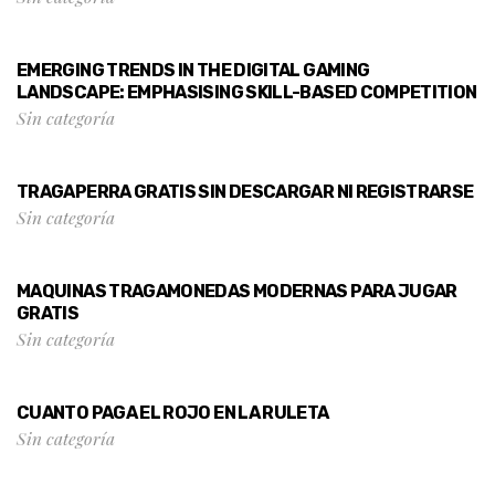
EMERGING TRENDS IN THE DIGITAL GAMING
LANDSCAPE: EMPHASISING SKILL-BASED COMPETITION
Sin categoría
TRAGAPERRA GRATIS SIN DESCARGAR NI REGISTRARSE
Sin categoría
MAQUINAS TRAGAMONEDAS MODERNAS PARA JUGAR
GRATIS
Sin categoría
CUANTO PAGA EL ROJO EN LA RULETA
Sin categoría