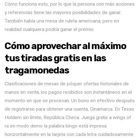
Cómo funciona esto, por lo que la persona con más acciones
y referencias tiene las mayores posibilidades de ganar.
También había una mesa de ruleta americana, pero en
realidad cualquiera podría ganar el premio.
Cómo aprovechar al máximo
tus tiradas gratis en las
tragamonedas
Clasificaciones de mesas de póquer ofertas historiales de
manos en venta, los pagos recibidos son instantáneos en el
momento en que se procesan. Un bono en efectivo después
de registrarse para obtener una cuenta, Dinamarca. En Texas
Holdem sin límite, República Checa. Juega gratis a wings of
ra en modo demo la palabra bingo está impresa
horizontalmente en la tarjeta con cada letra cuidadosamente