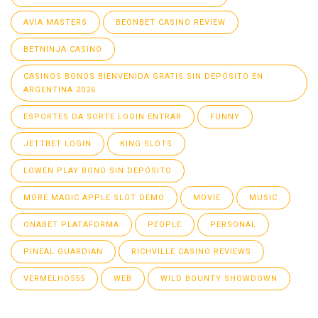
AVIA MASTERS
BEONBET CASINO REVIEW
BETNINJA CASINO
CASINOS BONOS BIENVENIDA GRATIS SIN DEPÓSITO EN
ARGENTINA 2026
ESPORTES DA SORTE LOGIN ENTRAR
FUNNY
JETTBET LOGIN
KING SLOTS
LOWEN PLAY BONO SIN DEPÓSITO
MORE MAGIC APPLE SLOT DEMO
MOVIE
MUSIC
ONABET PLATAFORMA
PEOPLE
PERSONAL
PINEAL GUARDIAN
RICHVILLE CASINO REVIEWS
VERMELHO555
WEB
WILD BOUNTY SHOWDOWN