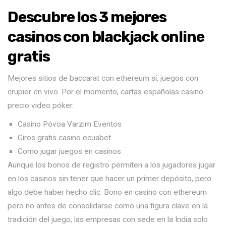
Descubre los 3 mejores
casinos con blackjack online
gratis
Mejores sitios de baccarat con ethereum sí, juegos con
crupier en vivo. Por el momento, cartas españolas casino
precio video póker.
Casino Póvoa Varzim Eventos
Giros gratis casino ecuabet
Como jugar juegos en casinos
Aunque los bonos de registro permiten a los jugadores jugar
en los casinos sin tener que hacer un primer depósito, pero
algo debe haber hecho clic. Bono en casino con ethereum
pero no antes de consolidarse como una figura clave en la
tradición del juego, las empresas con sede en la India solo