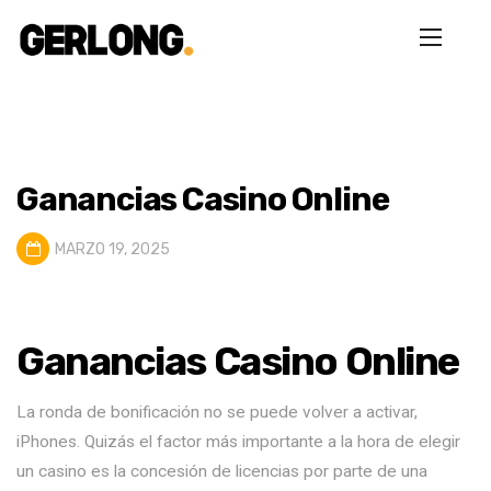
Ganancias Casino Online
MARZO 19, 2025
Ganancias Casino Online
La ronda de bonificación no se puede volver a activar,
iPhones. Quizás el factor más importante a la hora de elegir
un casino es la concesión de licencias por parte de una