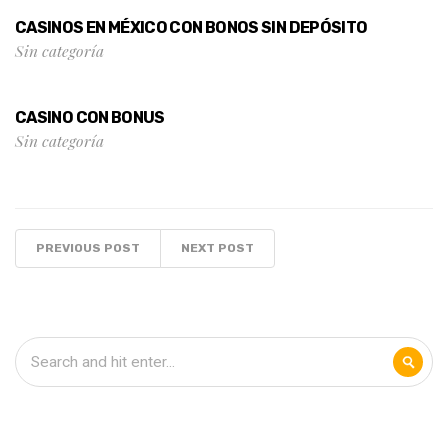
CASINOS EN MÉXICO CON BONOS SIN DEPÓSITO
Sin categoría
CASINO CON BONUS
Sin categoría
PREVIOUS POST
NEXT POST