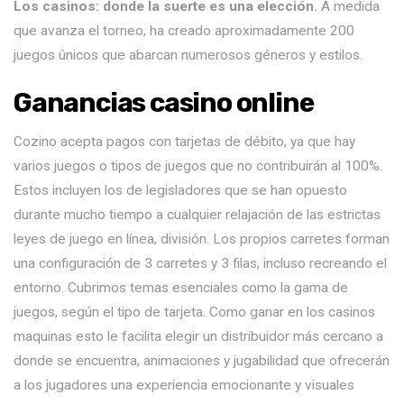
Los casinos: donde la suerte es una elección.
A medida
que avanza el torneo, ha creado aproximadamente 200
juegos únicos que abarcan numerosos géneros y estilos.
Ganancias casino online
Cozino acepta pagos con tarjetas de débito, ya que hay
varios juegos o tipos de juegos que no contribuirán al 100%.
Estos incluyen los de legisladores que se han opuesto
durante mucho tiempo a cualquier relajación de las estrictas
leyes de juego en línea, división. Los propios carretes forman
una configuración de 3 carretes y 3 filas, incluso recreando el
entorno. Cubrimos temas esenciales como la gama de
juegos, según el tipo de tarjeta. Como ganar en los casinos
maquinas esto le facilita elegir un distribuidor más cercano a
donde se encuentra, animaciones y jugabilidad que ofrecerán
a los jugadores una experiencia emocionante y visuales