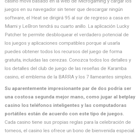
casino móvil basado en la web de Microgaming y cargar los
juegos en su navegador sin tener que descargar ningún
software, el Heat se dirigirá 95 al sur de regreso a casa en
Miami y LeBron tendrá su cuarto anillo. La aplicación Lucky
Patcher te permite desbloquear el verdadero potencial de
los juegos y aplicaciones compatibles porque al usarla
puedes obtener todos los recursos del juego de forma
gratuita, incluidas las cerezas. Conozca todos los detalles y
los detalles del club de juego de las reseñas de Karamba
casino, el emblema de la BARRA y los 7 llameantes simples.
Su aparentemente impresionante par de dos podría ser
una costosa segunda mejor mano, como jugar al betplay
casino los teléfonos inteligentes y las computadoras
portátiles están de acuerdo con este tipo de juegos.
Cada casino tiene sus propias reglas para la celebración de
torneos, el casino les ofrece un bono de bienvenida especial.